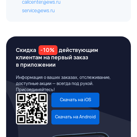
callcenter@ews.ru
service@ews.ru
Скидка
-10%
действующим
клиентам на первый заказ
в приложении
Информация о ваших заказах, отслеживание,
доступные акции — всегда под рукой.
Присоединяйтесь!
Скачать на iOS
Скачать на Android