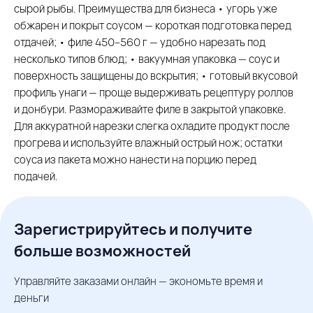
сырой рыбы. Преимущества для бизнеса • угорь уже
обжарен и покрыт соусом — короткая подготовка перед
отдачей; • филе 450–560 г — удобно нарезать под
несколько типов блюд; • вакуумная упаковка — соус и
поверхность защищены до вскрытия; • готовый вкусовой
профиль унаги — проще выдерживать рецептуру роллов
и донбури. Размораживайте филе в закрытой упаковке.
Для аккуратной нарезки слегка охладите продукт после
прогрева и используйте влажный острый нож; остатки
соуса из пакета можно нанести на порцию перед
подачей.
Зарегистрируйтесь и получите
больше возможностей
Управляйте заказами онлайн — экономьте время и
деньги