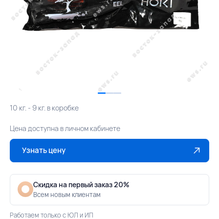
10 кг. - 9 кг. в коробке
Цена доступна в личном кабинете
Узнать цену
Скидка на первый заказ 20%
Всем новым клиентам
Работаем только с ЮЛ и ИП