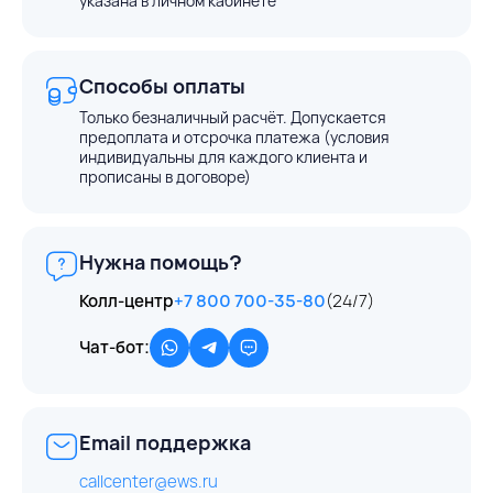
указана в личном кабинете
Способы оплаты
Только безналичный расчёт. Допускается
предоплата и отсрочка платежа (условия
индивидуальны для каждого клиента и
прописаны в договоре)
Нужна помощь?
Колл-центр
+7 800 700-35-80
(24/7)
Чат-бот:
Email поддержка
callcenter@ews.ru