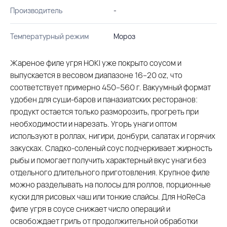
Производитель
-
Температурный режим
Мороз
Жареное филе угря HOKI уже покрыто соусом и
выпускается в весовом диапазоне 16–20 oz, что
соответствует примерно 450–560 г. Вакуумный формат
удобен для суши-баров и паназиатских ресторанов:
продукт остается только разморозить, прогреть при
необходимости и нарезать. Угорь унаги оптом
используют в роллах, нигири, донбури, салатах и горячих
закусках. Сладко-соленый соус подчеркивает жирность
рыбы и помогает получить характерный вкус унаги без
отдельного длительного приготовления. Крупное филе
можно разделывать на полосы для роллов, порционные
куски для рисовых чаш или тонкие слайсы. Для HoReCa
филе угря в соусе снижает число операций и
освобождает гриль от продолжительной обработки