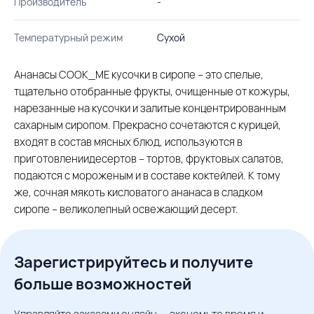
Производитель
-
Температурный режим
Сухой
Ананасы COOK_ME кусочки в сиропе – это спелые,
тщательно отобранные фрукты, очищенные от кожуры,
нарезанные на кусочки и залитые концентрированным
сахарным сиропом. Прекрасно сочетаются с курицей,
входят в состав мясных блюд, используются в
приготовлениидесертов – тортов, фруктовых салатов,
подаются с мороженым и в составе коктейлей. К тому
же, сочная мякоть кисловатого ананаса в сладком
сиропе – великолепный освежающий десерт.
Зарегистрируйтесь и получите
больше возможностей