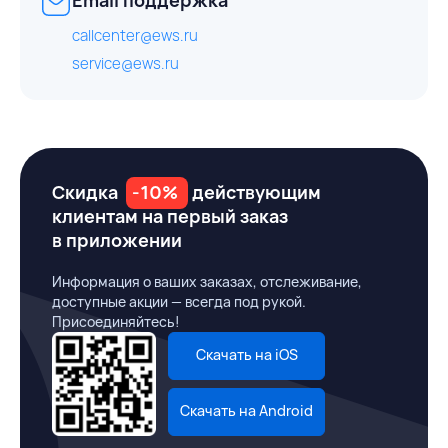
callcenter@ews.ru
service@ews.ru
Скидка
-10%
действующим
клиентам на первый заказ
в приложении
Информация о ваших заказах, отслеживание,
доступные акции — всегда под рукой.
Присоединяйтесь!
Скачать на iOS
Скачать на Android