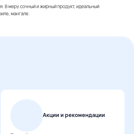
я. В меру сочный и жирный продукт, идеальный
риле, мангале.
Акции и рекомендации