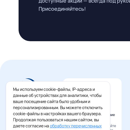
доступные акции — всегда под руко
Присоединяйтесь!
Мы используем cookie-файлы, IP-адреса и
данные об устройствах для аналитики, чтобы
ваше посещение сайта было удобным и
персонализированным. Вы можете отключить
cookie-файлы в настройках вашего браузера.
Официальное приложение
Восток - Запад
Продолжая пользоваться нашим сайтом, вы
даете согласие на
обработку перечисленных
Наведите камеру и скачайте