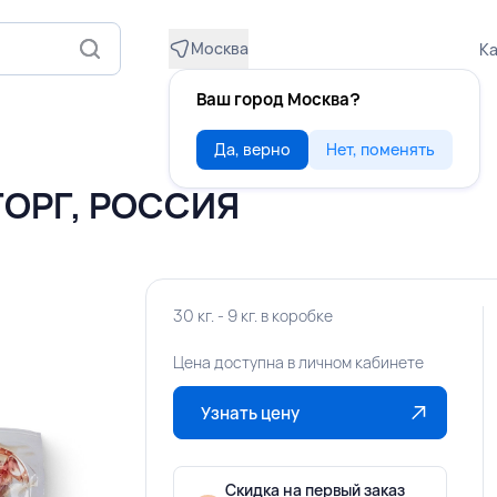
Москва
Ка
Ваш город Москва?
Да, верно
Нет, поменять
ТОРГ, РОССИЯ
30 кг. - 9 кг. в коробке
Цена доступна в личном кабинете
Узнать цену
Скидка на первый заказ