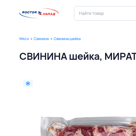
Мясо
Свинина
Свинина шейка
СВИНИНА шейка, МИРА