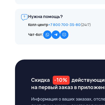
Нужна помощь?
Колл-центр
+7 800 700-35-80
(24/7)
Чат-бот:
Скидка
-10%
действующи
на первый заказ
в приложен
Информация о ваших заказах, отсл