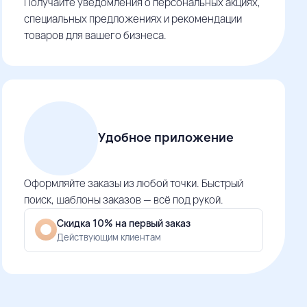
Получайте уведомления о персональных акциях,
специальных предложениях и рекомендации
товаров для вашего бизнеса.
Удобное приложение
Оформляйте заказы из любой точки. Быстрый
поиск, шаблоны заказов — всё под рукой.
Скидка 10% на первый заказ
Действующим клиентам