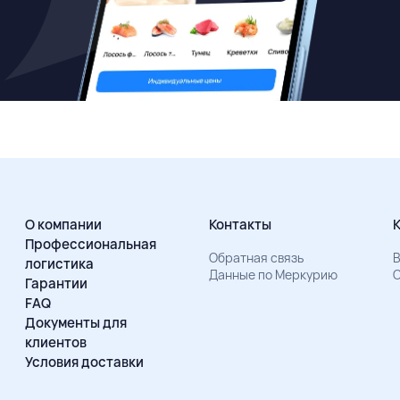
О компании
Контакты
Профессиональная
Обратная связь
В
логистика
Данные по Меркурию
О
Гарантии
FAQ
Документы для
клиентов
Условия доставки