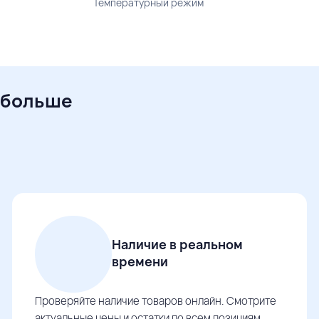
Температурный режим
 больше
Наличие в реальном
времени
Проверяйте наличие товаров онлайн. Смотрите
актуальные цены и остатки по всем позициям