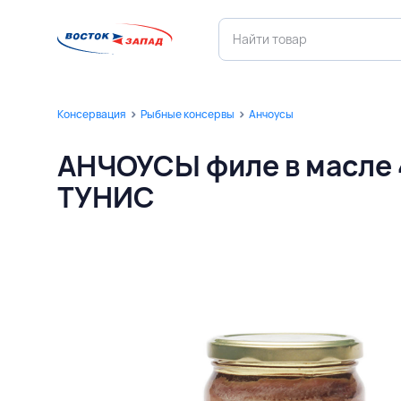
Консервация
Рыбные консервы
Анчоусы
АНЧОУСЫ филе в масле 4
ТУНИС