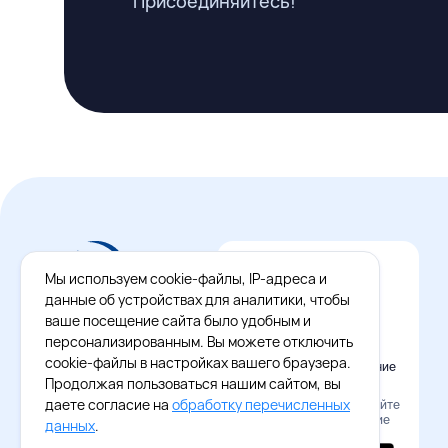
Присоединяйтесь!
Мы используем cookie-файлы, IP-адреса и
данные об устройствах для аналитики, чтобы
ваше посещение сайта было удобным и
персонализированным. Вы можете отключить
cookie-файлы в настройках вашего браузера.
Официальное приложение
Восток - Запад
Продолжая пользоваться нашим сайтом, вы
даете согласие на
обработку перечисленных
Наведите камеру и скачайте
бесплатное приложение
данных
.