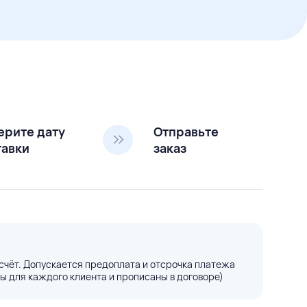
ерите дату
Отправьте
тавки
заказ
счёт. Допускается предоплата и отсрочка платежа
ы для каждого клиента и прописаны в договоре)