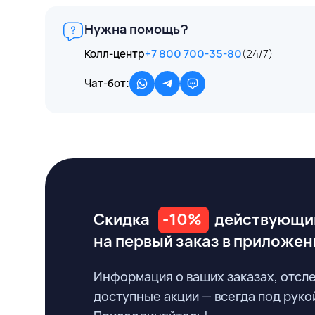
Нужна помощь?
Колл-центр
+7 800 700-35-80
(24/7)
Чат-бот:
Скидка
-10%
действующи
на первый заказ
в приложен
Информация о ваших заказах, отсл
доступные акции — всегда под руко