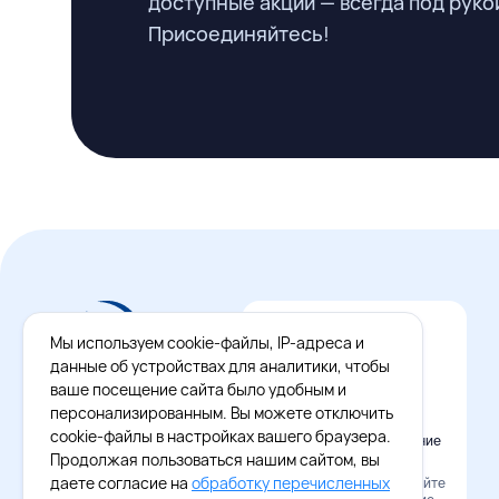
доступные акции — всегда под руко
Присоединяйтесь!
Мы используем cookie-файлы, IP-адреса и
данные об устройствах для аналитики, чтобы
ваше посещение сайта было удобным и
персонализированным. Вы можете отключить
cookie-файлы в настройках вашего браузера.
Официальное приложение
Восток - Запад
Продолжая пользоваться нашим сайтом, вы
даете согласие на
обработку перечисленных
Наведите камеру и скачайте