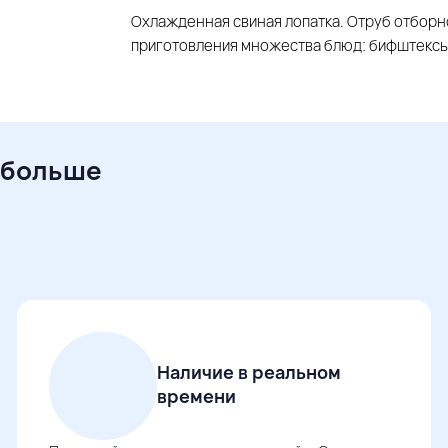
Охлажденная свиная лопатка. Отруб отборно
приготовления множества блюд: бифштексы, 
 больше
Наличие в реальном
времени