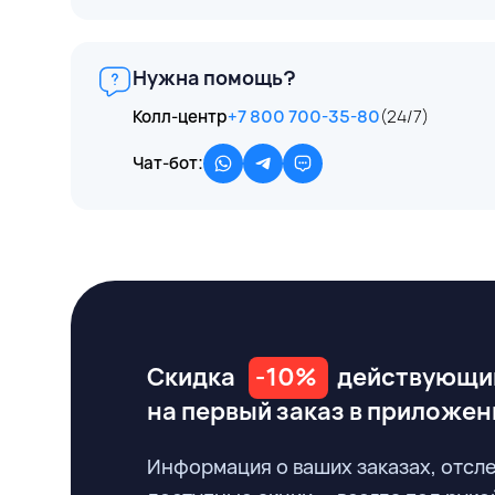
Нужна помощь?
Колл-центр
+7 800 700-35-80
(24/7)
Чат-бот:
Скидка
-10%
действующи
на первый заказ
в приложен
Информация о ваших заказах, отсл