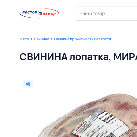
Мясо
Свинина
Свинина прочие части без кости
СВИНИНА лопатка, МИР