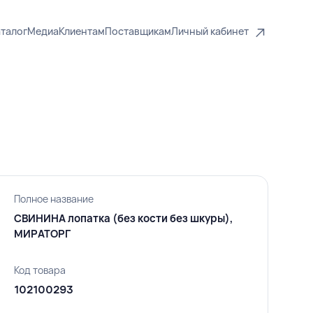
талог
Медиа
Клиентам
Поставщикам
Личный кабинет
Полное название
СВИНИНА лопатка (без кости без шкуры),
МИРАТОРГ
Код товара
102100293