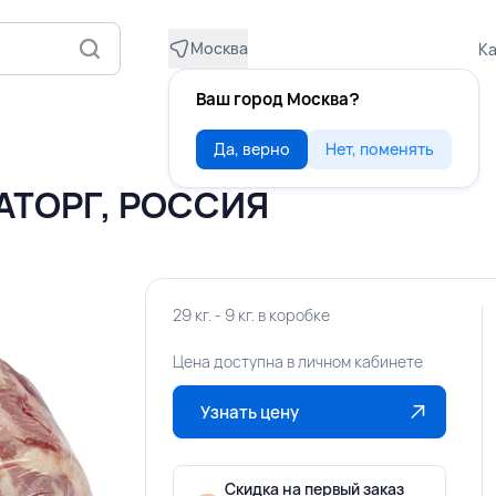
Москва
Ка
Ваш город Москва?
Да, верно
Нет, поменять
АТОРГ, РОССИЯ
29 кг. - 9 кг. в коробке
Цена доступна в личном кабинете
Узнать цену
Скидка на первый заказ