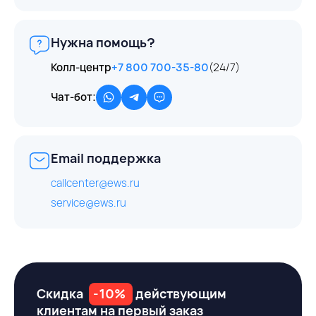
Нужна помощь?
Колл-центр
+7 800 700-35-80
(24/7)
Чат-бот:
Email поддержка
callcenter@ews.ru
service@ews.ru
Скидка
-10%
действующим
клиентам на первый заказ