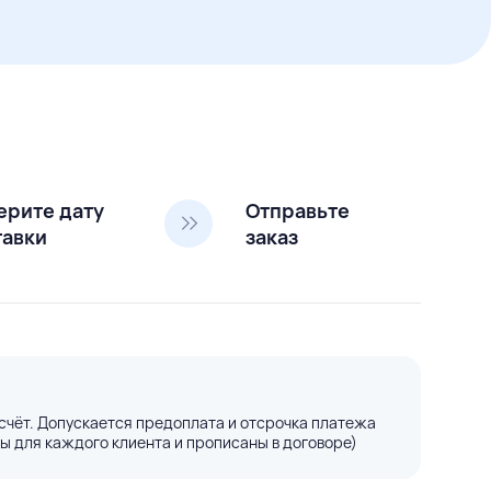
ерите дату
Отправьте
тавки
заказ
счёт. Допускается предоплата и отсрочка платежа
ы для каждого клиента и прописаны в договоре)