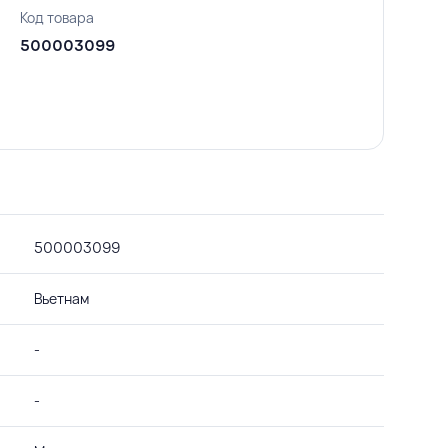
Код товара
500003099
500003099
Вьетнам
-
-