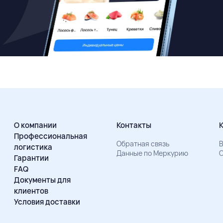
О компании
Контакты
Профессиональная
Обратная связь
В
логистика
Данные по Меркурию
О
Гарантии
FAQ
Документы для
клиентов
Условия доставки