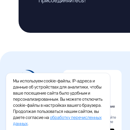
Присоединяйтесь!
Мы используем cookie-файлы, IP-адреса и
данные об устройствах для аналитики, чтобы
ваше посещение сайта было удобным и
персонализированным. Вы можете отключить
cookie-файлы в настройках вашего браузера.
Официальное приложение
Восток - Запад
Продолжая пользоваться нашим сайтом, вы
даете согласие на
обработку перечисленных
Наведите камеру и скачайте
бесплатное приложение
данных
.