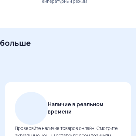
Температурный режим
 больше
Наличие в реальном
времени
Проверяйте наличие товаров онлайн. Смотрите
актуальные цены и остатки по всем позициям