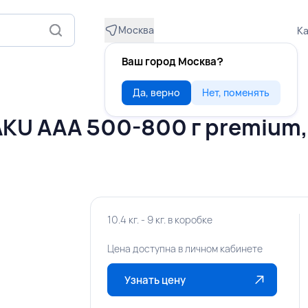
Москва
Ка
Ваш город Москва?
Да, верно
Нет, поменять
AKU ААА 500-800 г premium,
10.4 кг. - 9 кг. в коробке
Цена доступна в личном кабинете
Узнать цену