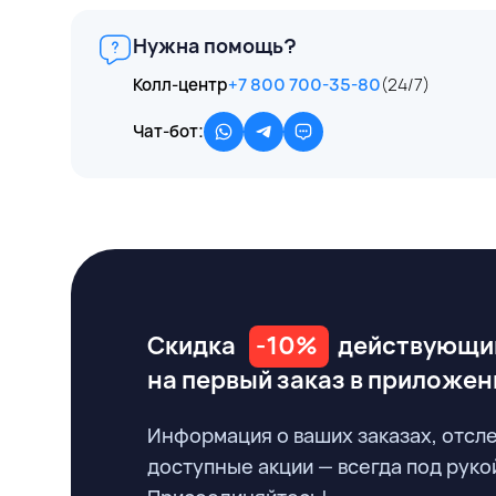
Нужна помощь?
Колл-центр
+7 800 700-35-80
(24/7)
Чат-бот:
Скидка
-10%
действующи
на первый заказ
в приложен
Информация о ваших заказах, отсл
доступные акции — всегда под руко