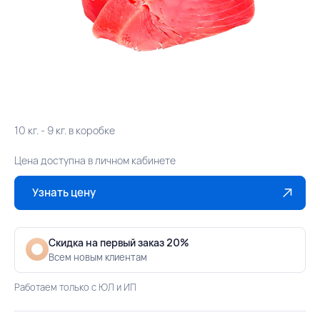
10 кг. - 9 кг. в коробке
Цена доступна в личном кабинете
Узнать цену
Скидка на первый заказ 20%
Всем новым клиентам
Работаем только с ЮЛ и ИП