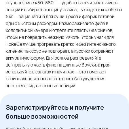
крупное филе 450–560 г — удобно рассчитывать число
порций и выбирать толщину слайса; - укладка в коробе по
5 кг — рациональна для суши-цехов и фабрик готовой
еды с быстрым расходом. Размораживайте филе в
холодильной камере и отделяйте пласты без рывков,
чтобы не повредить нежную мякоть. Угорь унаги для
HoReCa лучше прогревать кратко и без интенсивного
кипения: так соус не подгорает, а кусочки сохраняют
аккуратную форму. Для роллов распределяйте
центральную часть филе на длинные бруски, а края
используйте в салатах и начинках — это помогает
рационально использовать пласт без ухудшения
внешнего вида основных позиций.
Зарегистрируйтесь и получите
больше возможностей
Управляйте заказами онлайн — экономьте время и