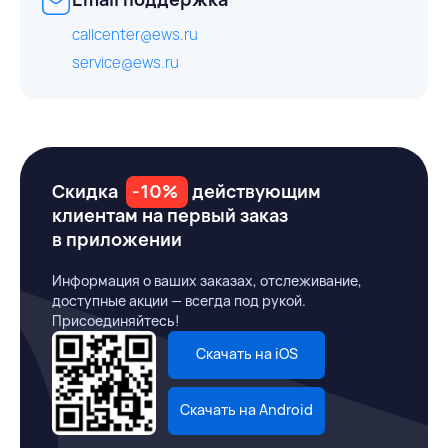
callcenter@ews.ru
service@ews.ru
Скидка
-10%
действующим
клиентам на первый заказ
в приложении
Информация о ваших заказах, отслеживание,
доступные акции — всегда под рукой.
Присоединяйтесь!
Скачать на iOS
Скачать на Android