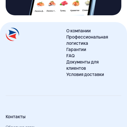
О компании
Профессиональная
логистика
Гарантии
FAQ
Документы для
клиентов
Условия доставки
Контакты