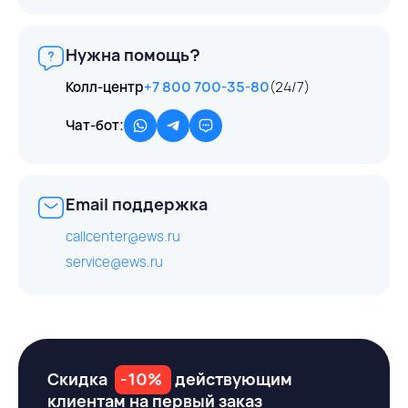
Нужна помощь?
Колл-центр
+7 800 700-35-80
(24/7)
Чат-бот:
Email поддержка
callcenter@ews.ru
service@ews.ru
Скидка
-10%
действующим
клиентам на первый заказ