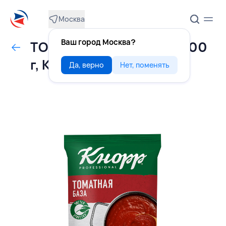
Москва
Ваш город Москва?
ТОМАТНАЯ БАЗА сухая 300
г, КНОРР, РОССИЯ
Да, верно
Нет, поменять