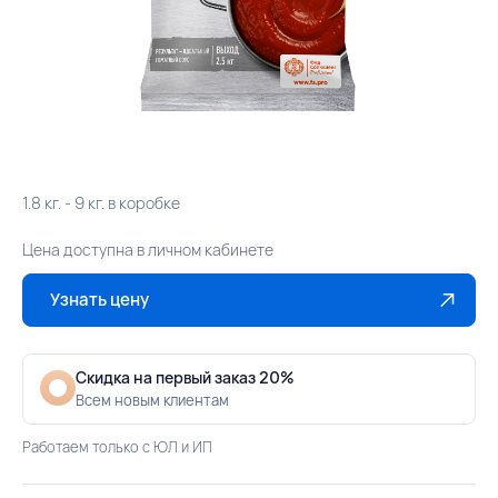
1.8 кг. - 9 кг. в коробке
Цена доступна в личном кабинете
Узнать цену
Скидка на первый заказ 20%
Всем новым клиентам
Работаем только с ЮЛ и ИП