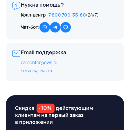
Нужна помощь?
Колл-центр
+7 800 700-35-80
(24/7)
Чат-бот:
Email поддержка
callcenter@ews.ru
service@ews.ru
Скидка
-10%
действующим
клиентам на первый заказ
в приложении