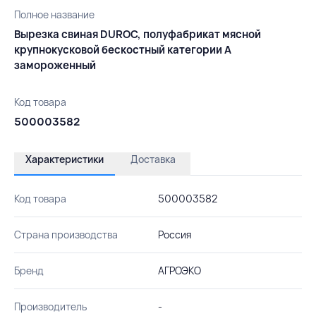
Полное название
Вырезка свиная DUROC, полуфабрикат мясной
крупнокусковой бескостный категории А
замороженный
Код товара
500003582
Характеристики
Доставка
Код товара
500003582
Страна производства
Россия
Бренд
АГРОЭКО
Производитель
-