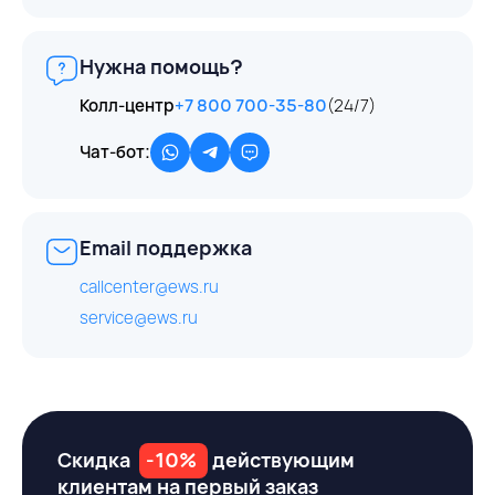
Нужна помощь?
Колл-центр
+7 800 700-35-80
(24/7)
Чат-бот:
Email поддержка
callcenter@ews.ru
service@ews.ru
Скидка
-10%
действующим
клиентам на первый заказ