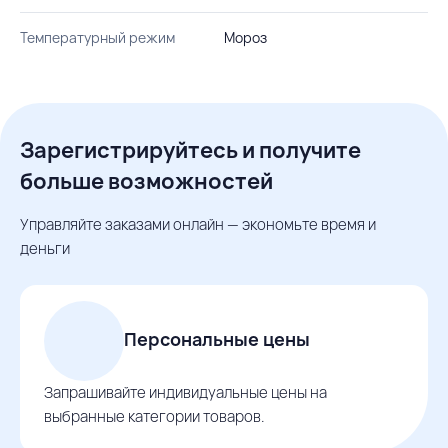
Температурный режим
Мороз
Зарегистрируйтесь и получите
больше возможностей
Управляйте заказами онлайн — экономьте время и
деньги
Персональные цены
Запрашивайте индивидуальные цены на
выбранные категории товаров.