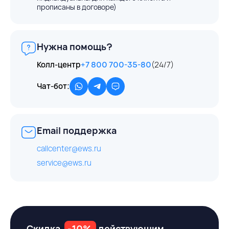
прописаны в договоре)
Нужна помощь?
Колл-центр
+7 800 700-35-80
(24/7)
Чат-бот:
Email поддержка
callcenter@ews.ru
service@ews.ru
Скидка
-10%
действующим