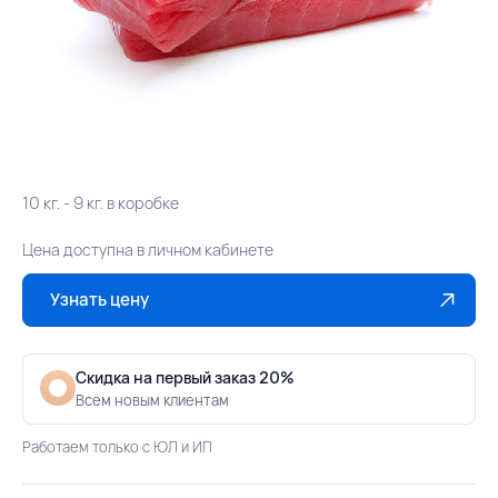
10 кг. - 9 кг. в коробке
Цена доступна в личном кабинете
Узнать цену
Скидка на первый заказ 20%
Всем новым клиентам
Работаем только с ЮЛ и ИП