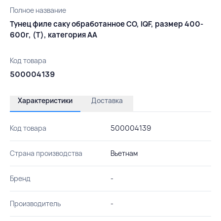
Полное название
Тунец филе саку обработанное CO, IQF, размер 400-
600г, (T), категория АА
Код товара
500004139
Характеристики
Доставка
Код товара
500004139
Страна производства
Вьетнам
Бренд
-
Производитель
-