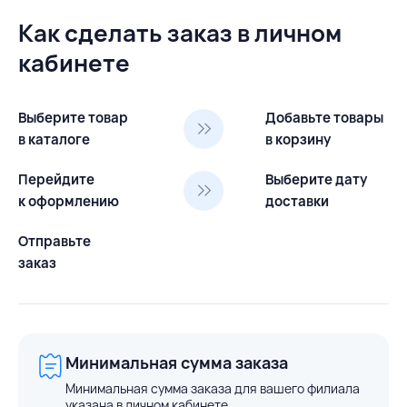
Как сделать заказ в личном
кабинете
Выберите товар
Добавьте товары
в каталоге
в корзину
Перейдите
Выберите дату
к оформлению
доставки
Отправьте
заказ
Минимальная сумма заказа
Минимальная сумма заказа для вашего филиала
указана в личном кабинете