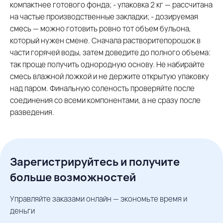
компактнее готового фонда; - упаковка 2 кг — рассчитана
на частые производственные закладки; - дозируемая
смесь — можно готовить ровно тот объем бульона,
который нужен смене. Сначала растворитепорошок в
части горячей воды, затем доведите до полного объема:
так проще получить однородную основу. Не набирайте
смесь влажной ложкой и не держите открытую упаковку
над паром. Финальную соленость проверяйте после
соединения со всеми компонентами, а не сразу после
разведения.
Зарегистрируйтесь и получите
больше возможностей
Управляйте заказами онлайн — экономьте время и
деньги