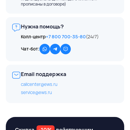
прописаны в договоре)
Нужна помощь?
Колл-центр
+7 800 700-35-80
(24/7)
Чат-бот:
Email поддержка
callcenter@ews.ru
service@ews.ru
Скидка
-10%
действующим