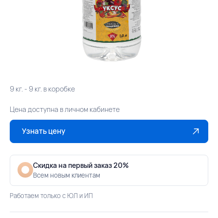
9 кг. - 9 кг. в коробке
Цена доступна в личном кабинете
Узнать цену
Скидка на первый заказ 20%
Всем новым клиентам
Работаем только с ЮЛ и ИП