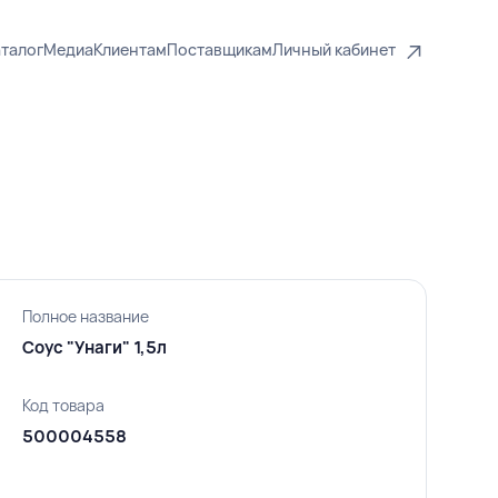
талог
Медиа
Клиентам
Поставщикам
Личный кабинет
Полное название
Соус "Унаги" 1,5л
Код товара
500004558