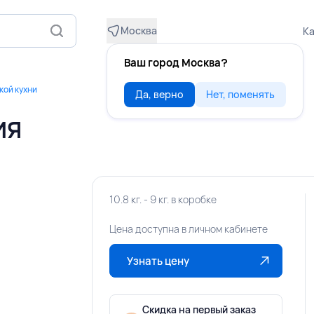
Москва
Ка
Ваш город Москва?
кой кухни
Да, верно
Нет, поменять
ИЯ
10.8 кг. - 9 кг. в коробке
Цена доступна в личном кабинете
Узнать цену
Скидка на первый заказ