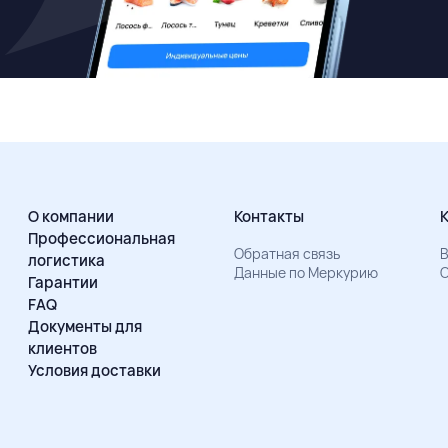
О компании
Контакты
Профессиональная
Обратная связь
В
логистика
Данные по Меркурию
О
Гарантии
FAQ
Документы для
клиентов
Условия доставки