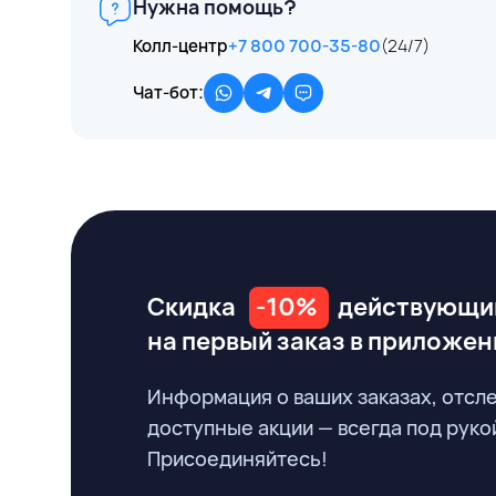
Нужна помощь?
Колл-центр
+7 800 700-35-80
(24/7)
Чат-бот:
Скидка
-10%
действующи
на первый заказ
в приложен
Информация о ваших заказах, отсл
доступные акции — всегда под руко
Присоединяйтесь!