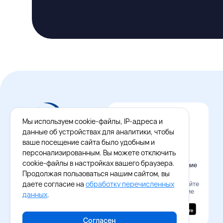
Мы используем cookie-файлы, IP-адреса и
данные об устройствах для аналитики, чтобы
ваше посещение сайта было удобным и
персонализированным. Вы можете отключить
cookie-файлы в настройках вашего браузера.
Официальное приложение
Восток - Запад
Продолжая пользоваться нашим сайтом, вы
даете согласие на
обработку перечисленных
Наведите камеру и скачайте
бесплатное приложение
данных
.
Согласен