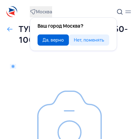
Москва
Ваш город Москва?
ТУНЕЦ Yellowfin стейки 50-
100 г, ВЬЕТНАМ
Да, верно
Нет, поменять