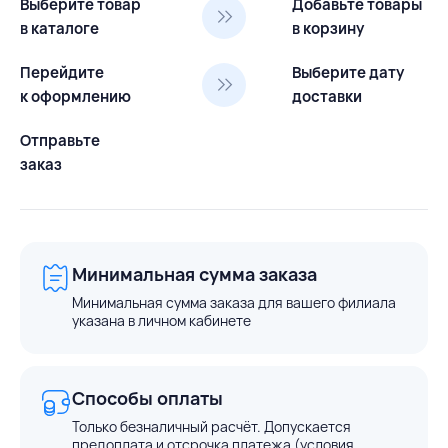
Выберите товар
Добавьте товары
в каталоге
в корзину
Перейдите
Выберите дату
к оформлению
доставки
Отправьте
заказ
Минимальная сумма заказа
Минимальная сумма заказа для вашего филиала
указана в личном кабинете
Способы оплаты
Только безналичный расчёт. Допускается
предоплата и отсрочка платежа (условия