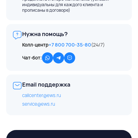
индивидуальны для каждого клиента и
прописаны в договоре)
Нужна помощь?
Колл-центр
+7 800 700-35-80
(24/7)
Чат-бот:
Email поддержка
callcenter@ews.ru
service@ews.ru