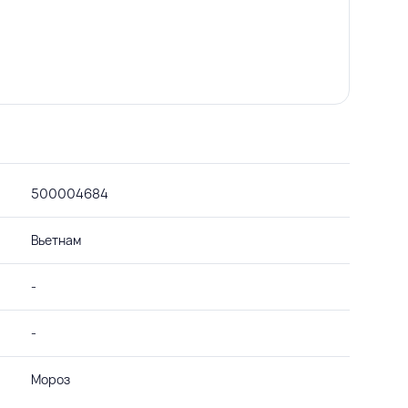
500004684
Вьетнам
-
-
Мороз