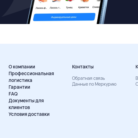
О компании
Контакты
Профессиональная
Обратная связь
В
логистика
Данные по Меркурию
О
Гарантии
FAQ
Документы для
клиентов
Условия доставки