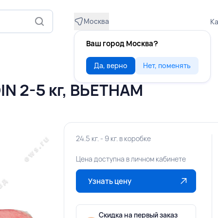
Москва
Ка
Ваш город Москва?
Да, верно
Нет, поменять
IN 2-5 кг, ВЬЕТНАМ
24.5 кг. - 9 кг. в коробке
Цена доступна в личном кабинете
Узнать цену
Скидка на первый заказ