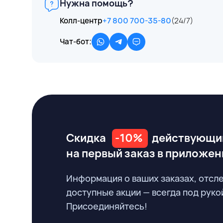
Нужна помощь?
Колл-центр
+7 800 700-35-80
(24/7)
Чат-бот:
Скидка
-10%
действующи
на первый заказ
в приложен
Информация о ваших заказах, отсл
доступные акции — всегда под руко
Присоединяйтесь!