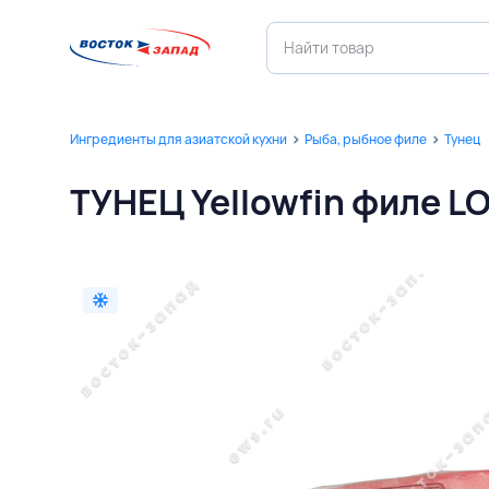
Ингредиенты для азиатской кухни
Рыба, рыбное филе
Тунец
ТУНЕЦ Yellowfin филе LO