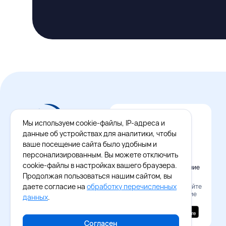
Мы используем cookie-файлы, IP-адреса и
данные об устройствах для аналитики, чтобы
ваше посещение сайта было удобным и
персонализированным. Вы можете отключить
cookie-файлы в настройках вашего браузера.
Официальное приложение
Восток - Запад
Продолжая пользоваться нашим сайтом, вы
даете согласие на
обработку перечисленных
Наведите камеру и скачайте
бесплатное приложение
данных
.
Согласен