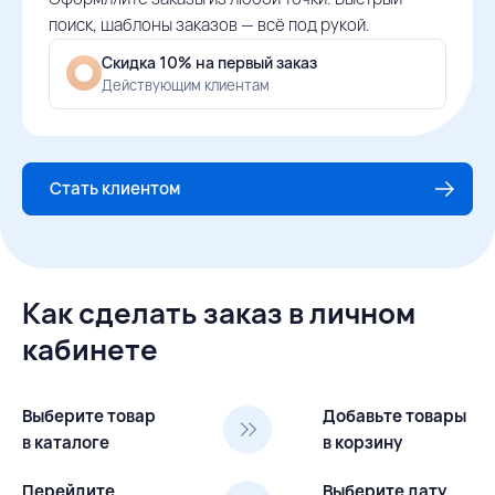
поиск, шаблоны заказов — всё под рукой.
Скидка 10% на первый заказ
Действующим клиентам
Стать клиентом
Как сделать заказ в личном
кабинете
Выберите товар
Добавьте товары
в каталоге
в корзину
Перейдите
Выберите дату