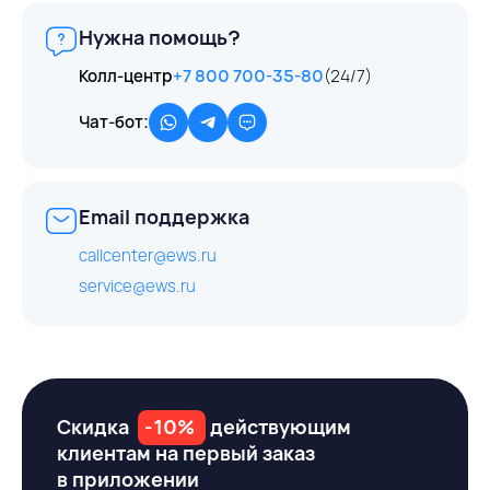
Нужна помощь?
Колл-центр
+7 800 700-35-80
(24/7)
Чат-бот:
Email поддержка
callcenter@ews.ru
service@ews.ru
Скидка
-10%
действующим
клиентам на первый заказ
в приложении