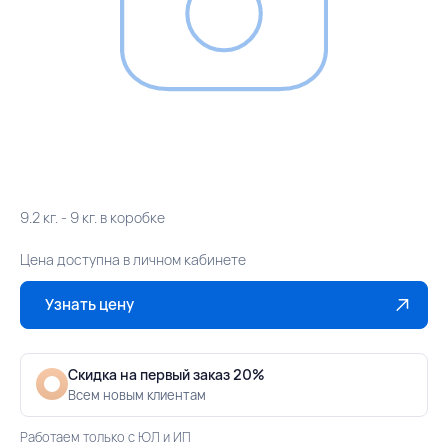
9.2 кг. - 9 кг. в коробке
Цена доступна в личном кабинете
Узнать цену
Скидка на первый заказ 20%
Всем новым клиентам
Работаем только с ЮЛ и ИП