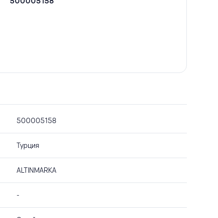
500005158
500005158
Турция
ALTINMARKA
-