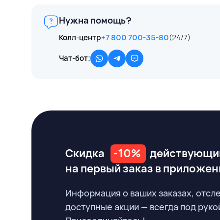
Нужна помощь?
Колл-центр
+7 800 700-35-80
(24/7)
Чат-бот:
Скидка
-10%
действующи
на первый заказ
в приложен
Информация о ваших заказах, отсл
доступные акции — всегда под руко