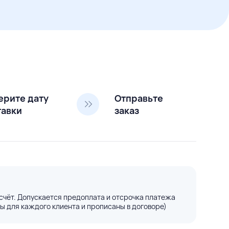
ерите дату
Отправьте
тавки
заказ
счёт. Допускается предоплата и отсрочка платежа
ы для каждого клиента и прописаны в договоре)