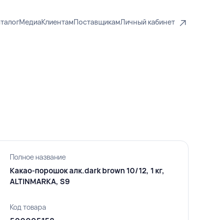
талог
Медиа
Клиентам
Поставщикам
Личный кабинет
Полное название
Какао-порошок алк.dark brown 10/12, 1 кг,
ALTINMARKA, S9
Код товара