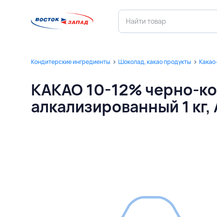
Кондитерские ингредиенты
Шоколад, какао продукты
Какао
КАКАО 10-12% черно-к
алкализированный 1 кг