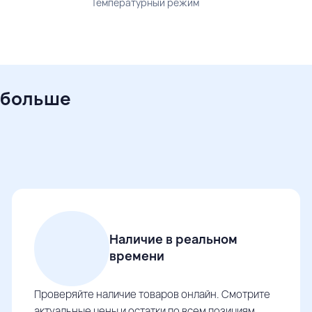
Температурный режим
 больше
Наличие в реальном
времени
Проверяйте наличие товаров онлайн. Смотрите
актуальные цены и остатки по всем позициям