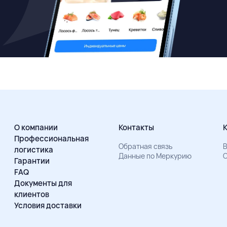
О компании
Контакты
Профессиональная
Обратная связь
В
логистика
Данные по Меркурию
О
Гарантии
FAQ
Документы для
клиентов
Условия доставки