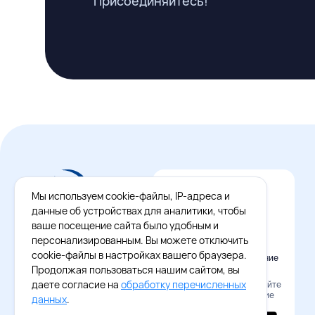
Присоединяйтесь!
Мы используем cookie-файлы, IP-адреса и
данные об устройствах для аналитики, чтобы
ваше посещение сайта было удобным и
персонализированным. Вы можете отключить
cookie-файлы в настройках вашего браузера.
Официальное приложение
Восток - Запад
Продолжая пользоваться нашим сайтом, вы
даете согласие на
обработку перечисленных
Наведите камеру и скачайте
бесплатное приложение
данных
.