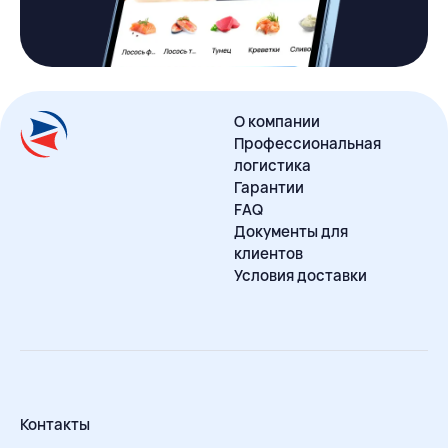
О компании
Профессиональная
логистика
Гарантии
FAQ
Документы для
клиентов
Условия доставки
Контакты