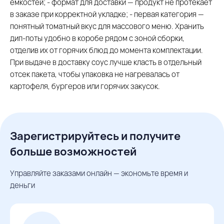
ёмкостей; - формат для доставки — продукт не протекает
в заказе при корректной укладке; - первая категория —
понятный томатный вкус для массового меню. Хранить
дип-поты удобно в коробе рядом с зоной сборки,
отделив их от горячих блюд до момента комплектации.
При выдаче в доставку соус лучше класть в отдельный
отсек пакета, чтобы упаковка не нагревалась от
картофеля, бургеров или горячих закусок.
Зарегистрируйтесь и получите
больше возможностей
Управляйте заказами онлайн — экономьте время и
деньги