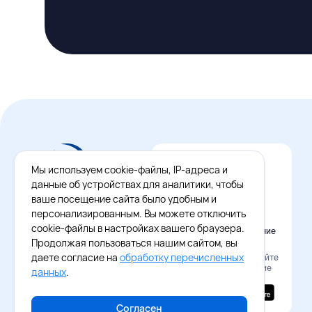
Мы используем cookie-файлы, IP-адреса и
данные об устройствах для аналитики, чтобы
ваше посещение сайта было удобным и
персонализированным. Вы можете отключить
cookie-файлы в настройках вашего браузера.
Официальное приложение
Восток - Запад
Продолжая пользоваться нашим сайтом, вы
даете согласие на
обработку перечисленных
Наведите камеру и скачайте
бесплатное приложение
данных
.
Согласен