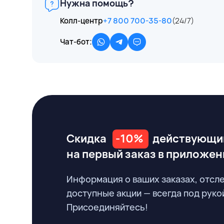
Нужна помощь?
Колл-центр
+7 800 700-35-80
(24/7)
Чат-бот:
Скидка
-10%
действующи
на первый заказ
в приложен
Информация о ваших заказах, отсл
доступные акции — всегда под руко
Присоединяйтесь!