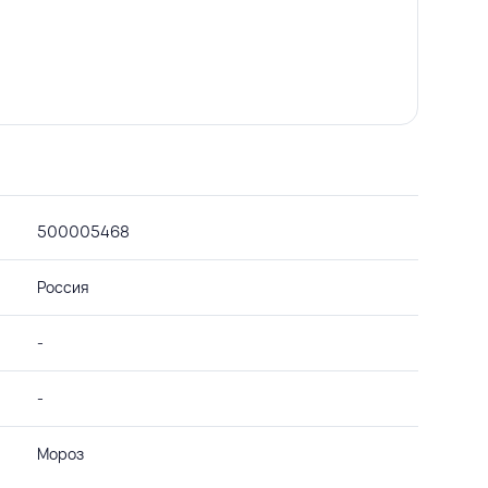
500005468
Россия
-
-
Мороз