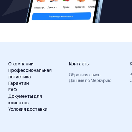
О компании
Контакты
Профессиональная
Обратная связь
В
логистика
Данные по Меркурию
О
Гарантии
FAQ
Документы для
клиентов
Условия доставки