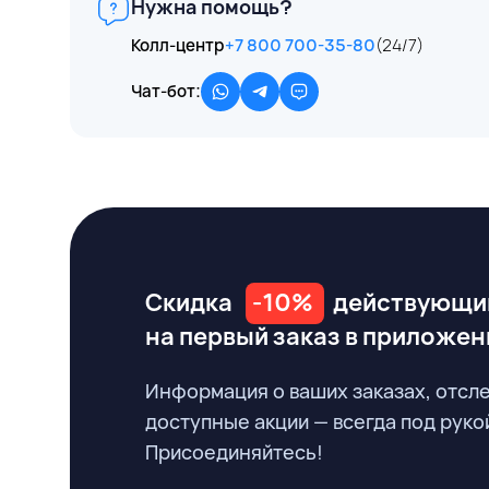
Нужна помощь?
Колл-центр
+7 800 700-35-80
(24/7)
Чат-бот:
Скидка
-10%
действующи
на первый заказ
в приложен
Информация о ваших заказах, отсл
доступные акции — всегда под руко
Присоединяйтесь!