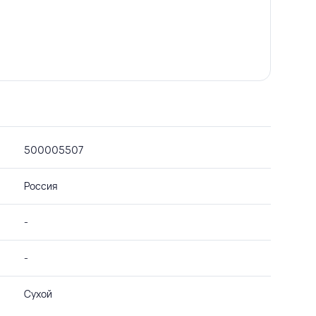
500005507
Россия
-
-
Сухой