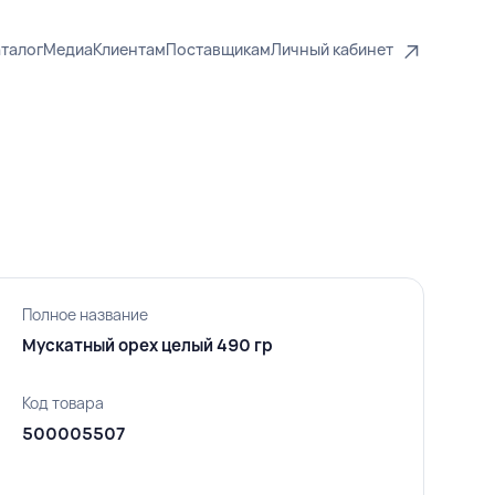
талог
Медиа
Клиентам
Поставщикам
Личный кабинет
Полное название
Мускатный орех целый 490 гр
Код товара
500005507