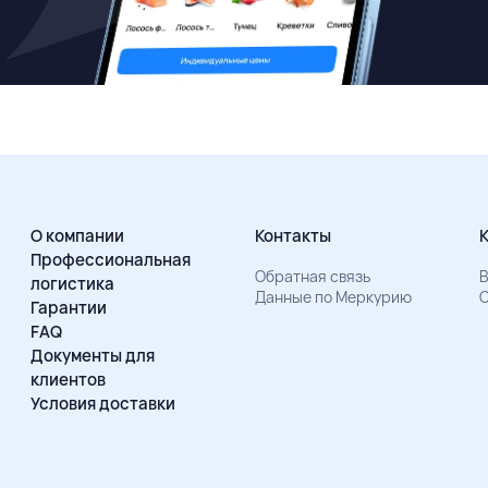
О компании
Контакты
Профессиональная
Обратная связь
В
логистика
Данные по Меркурию
О
Гарантии
FAQ
Документы для
клиентов
Условия доставки