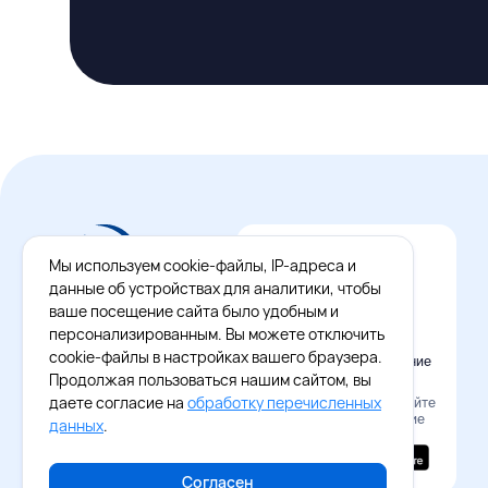
Мы используем cookie-файлы, IP-адреса и
данные об устройствах для аналитики, чтобы
ваше посещение сайта было удобным и
персонализированным. Вы можете отключить
cookie-файлы в настройках вашего браузера.
Официальное приложение
Восток - Запад
Продолжая пользоваться нашим сайтом, вы
даете согласие на
обработку перечисленных
Наведите камеру и скачайте
бесплатное приложение
данных
.
Согласен