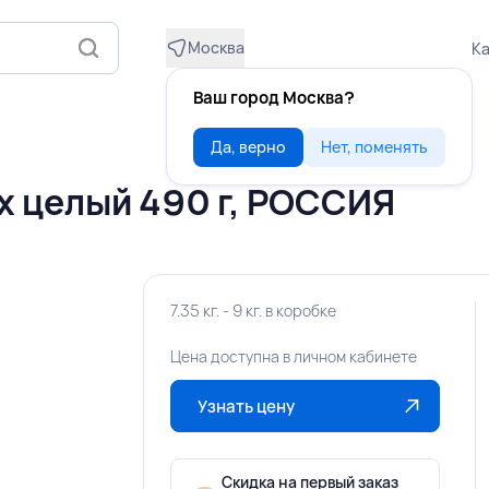
Москва
Ка
Ваш город Москва?
Да, верно
Нет, поменять
 целый 490 г, РОССИЯ
7.35 кг. - 9 кг. в коробке
Цена доступна в личном кабинете
Узнать цену
Скидка на первый заказ