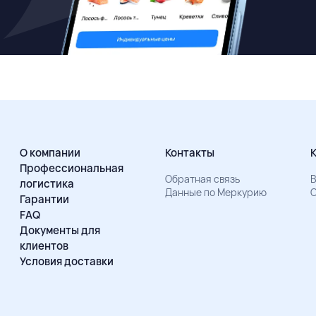
О компании
Контакты
Профессиональная
Обратная связь
В
логистика
Данные по Меркурию
О
Гарантии
FAQ
Документы для
клиентов
Условия доставки