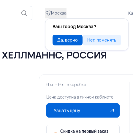
Москва
Ка
Ваш город Москва?
Да, верно
Нет, поменять
к, ХЕЛЛМАННС, РОССИЯ
6 кг. - 9 кг. в коробке
Цена доступна в личном кабинете
Узнать цену
Скидка на первый заказ