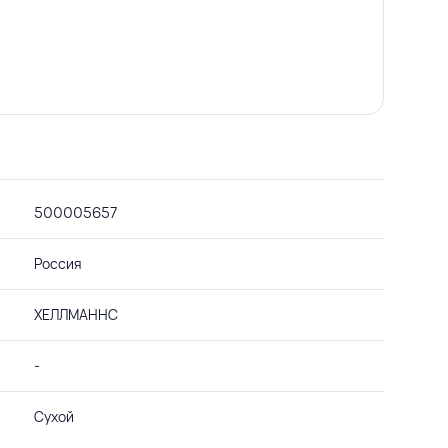
500005657
Россия
ХЕЛЛМАННС
-
Сухой