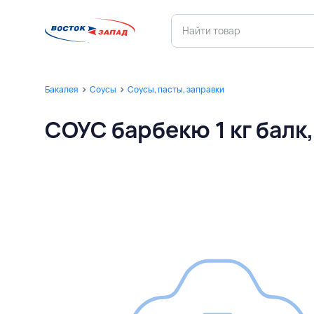
Бакалея
Соусы
Соусы, пасты, заправки
СОУС барбекю 1 кг бал