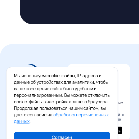
Мы используем cookie-файлы, IP-адреса и
данные об устройствах для аналитики, чтобы
ваше посещение сайта было удобным и
персонализированным. Вы можете отключить
cookie-файлы в настройках вашего браузера.
Официальное приложение
Восток - Запад
Продолжая пользоваться нашим сайтом, вы
даете согласие на
обработку перечисленных
Наведите камеру и скачайте
бесплатное приложение
данных
.
Согласен