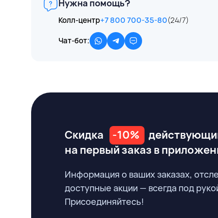
Нужна помощь?
Колл-центр
+7 800 700-35-80
(24/7)
Чат-бот:
Скидка
-10%
действующи
на первый заказ
в приложен
Информация о ваших заказах, отсл
доступные акции — всегда под руко
Присоединяйтесь!