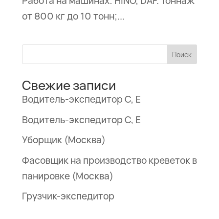
Работа на машинах: HINO, DAF. Тоннаж
от 800 кг до 10 тонн;...
FAQ
Поставщикам
Поиск
Свежие записи
Водитель-экспедитор С, Е
Водитель-экспедитор С, Е
Уборщик (Москва)
Фасовщик на производство креветок в
панировке (Москва)
Грузчик-экспедитор