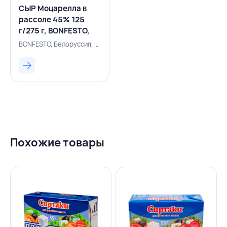
СЫР Моцарелла в
рассоле 45% 125
г/275 г, BONFESTO,
БЕЛАРУСЬ
BONFESTO, Белоруссия, 131001153
Похожие товары