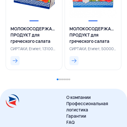
МОЛОКОСОДЕРЖАЩИЙ
МОЛОКОСОДЕРЖАЩИЙ
ПРОДУКТ для
ПРОДУКТ для
греческого салата
греческого салата
55% 500 г, СИРТАКИ,
Original 55% 1 кг,
СИРТАКИ, Египет, 131000492
СИРТАКИ, Египет, 500004682
ЕГИПЕТ
СИРТАКИ, ЕГИПЕТ
О компании
Профессиональная
логистика
Гарантии
FAQ