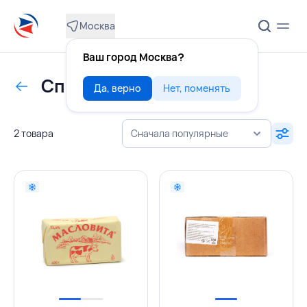
Москва
Ваш город Москва?
Спред
Да, верно
Нет, поменять
2 товара
Сначала популярные