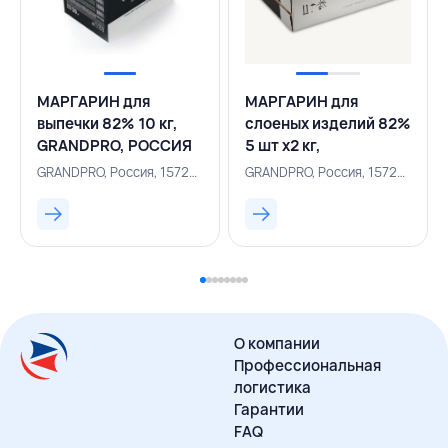
МАРГАРИН для
МАРГАРИН для
выпечки 82% 10 кг,
слоеных изделий 82%
GRANDPRO, РОССИЯ
5 шт х2 кг,
GRANDPRO, РОССИЯ
GRANDPRO, Россия, 157200780
GRANDPRO, Россия, 157200779
О компании
Профессиональная
логистика
Гарантии
FAQ