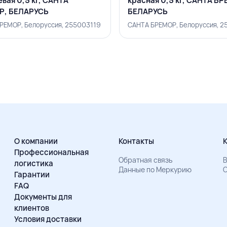
вая 0,5 кг, САНТА
красная 0,5 кг, САНТА Б
Р, БЕЛАРУСЬ
БЕЛАРУСЬ
РЕМОР, Белоруссия, 255003119
САНТА БРЕМОР, Белоруссия, 2
О компании
Контакты
Профессиональная
Обратная связь
В
логистика
Данные по Меркурию
О
Гарантии
FAQ
Документы для
клиентов
Условия доставки