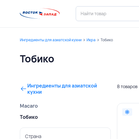
Ингредиенты для азиатской кухни
Икра
Тобико
Тобико
Ингредиенты для азиатской
8 товаров
кухни
Масаго
Тобико
Страна