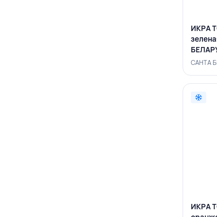
ИКРА 
зелена
БЕЛАР
ИКРА 