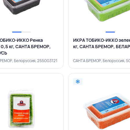
ТОБИКО-ИККО Ренка
ИКРА ТОБИКО-ИККО зелен
 0,5 кг, САНТА БРЕМОР,
кг, САНТА БРЕМОР, БЕЛА
УСЬ
РЕМОР, Белоруссия, 255003121
САНТА БРЕМОР, Белоруссия, 