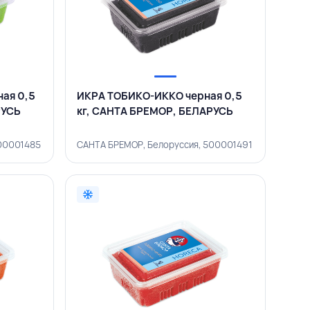
ая 0,5
ИКРА ТОБИКО-ИККО черная 0,5
РУСЬ
кг, САНТА БРЕМОР, БЕЛАРУСЬ
500001485
САНТА БРЕМОР, Белоруссия, 500001491