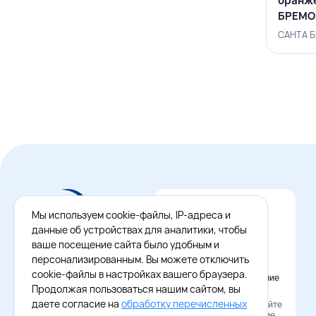
оранже
БРЕМО
САНТА Б
Мы используем cookie-файлы, IP-адреса и
данные об устройствах для аналитики, чтобы
ваше посещение сайта было удобным и
персонализированным. Вы можете отключить
cookie-файлы в настройках вашего браузера.
Официальное приложение
Восток - Запад
Продолжая пользоваться нашим сайтом, вы
даете согласие на
обработку перечисленных
Наведите камеру и скачайте
бесплатное приложение