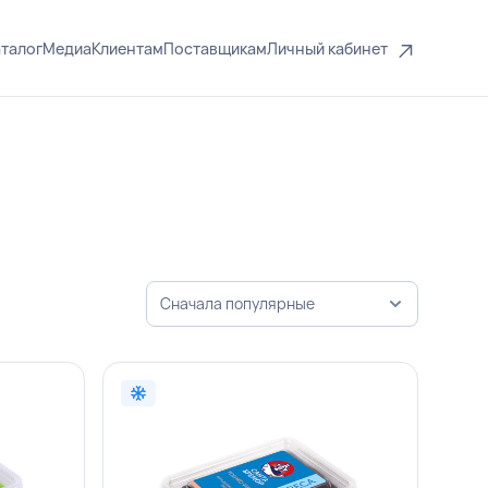
талог
Медиа
Клиентам
Поставщикам
Личный кабинет
Сначала популярные