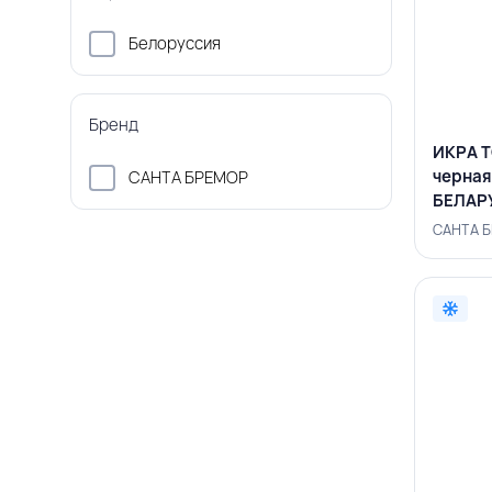
Белоруссия
Бренд
ИКРА 
черная
САНТА БРЕМОР
БЕЛАР
САНТА Б