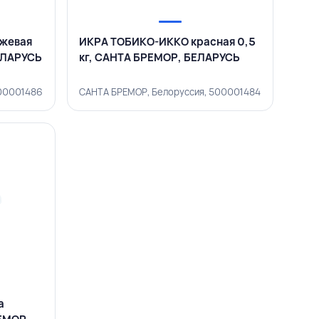
жевая
ИКРА ТОБИКО-ИККО красная 0,5
ЕЛАРУСЬ
кг, САНТА БРЕМОР, БЕЛАРУСЬ
500001486
САНТА БРЕМОР, Белоруссия, 500001484
а