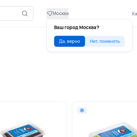
Москва
Ка
Ваш город Москва?
Да, верно
Нет, поменять