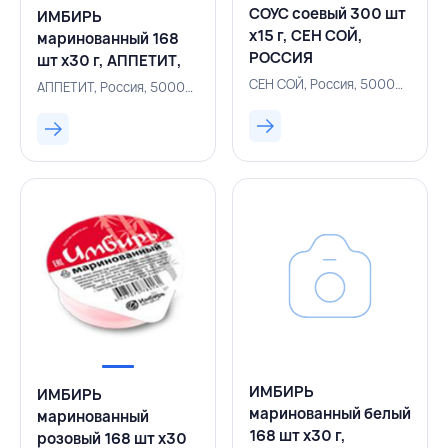
СОУС соевый 300 шт
ИМБИРЬ
х15 г, СЕН СОЙ,
маринованный 168
РОССИЯ
шт х30 г, АППЕТИТ,
РОССИЯ
СЕН СОЙ, Россия, 500005112
АППЕТИТ, Россия, 500000710
ИМБИРЬ
ИМБИРЬ
маринованный белый
маринованный
168 шт х30 г,
розовый 168 шт х30