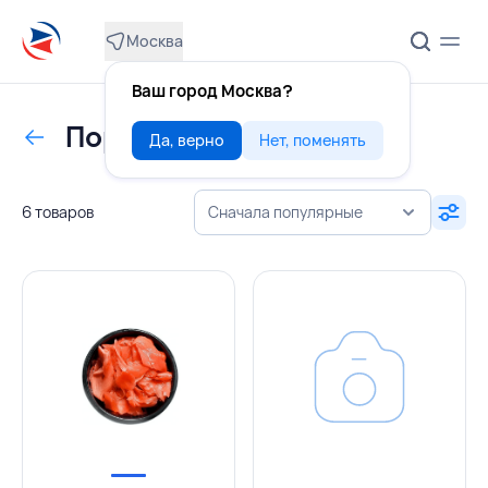
Москва
Ваш город Москва?
Порционные продукты
Да, верно
Нет, поменять
6 товаров
Сначала популярные