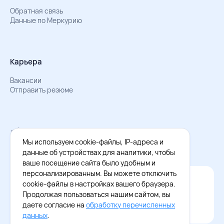
Обратная связь
Данные по Меркурию
Карьера
Вакансии
Отправить резюме
Мы в Телеграм
Документы об обработке персональных данных
Мы используем cookie-файлы, IP-адреса и
Охрана труда – результаты СОУТ
данные об устройствах для аналитики, чтобы
ваше посещение сайта было удобным и
персонализированным. Вы можете отключить
Официальное приложение Восток - Запад
cookie-файлы в настройках вашего браузера.
Cкачайте бесплатное приложение
Продолжая пользоваться нашим сайтом, вы
даете согласие на
обработку перечисленных
данных
.