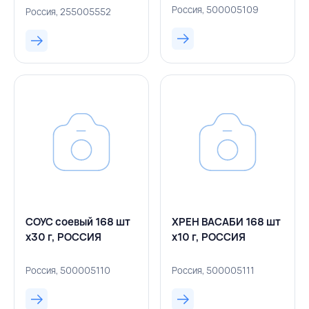
РОССИЯ
г, ИМБИРЬ, РОССИЯ
Россия, 500005109
Россия, 255005552
СОУС соевый 168 шт
ХРЕН ВАСАБИ 168 шт
х30 г, РОССИЯ
х10 г, РОССИЯ
Россия, 500005110
Россия, 500005111