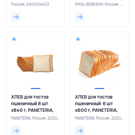
х100 г, РУСЬ-
РОССИЯ
Россия, 500004453
РУСЬ-БЕЙКЕРИ, Россия, 500004452
БЕЙКЕРИ, РОССИЯ
ХЛЕБ для тостов
ХЛЕБ для тостов
пшеничный 8 шт
пшеничный 6 шт
х840 г, PANETERIA,
х600 г, PANETERIA,
РОССИЯ
РОССИЯ
PANETERIA, Россия, 225002775
PANETERIA, Россия, 225002778