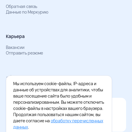
Обратная связь
Данные по Меркурию
Карьера
Вакансии
Отправить резюме
Мы в Телеграм
Документы об обработке персональных данных
Мы используем cookie-файлы, IP-адреса и
Охрана труда – результаты СОУТ
данные об устройствах для аналитики, чтобы
ваше посещение сайта было удобным и
персонализированным. Вы можете отключить
Официальное приложение Восток - Запад
cookie-файлы в настройках вашего браузера.
Cкачайте бесплатное приложение
Продолжая пользоваться нашим сайтом, вы
даете согласие на
обработку перечисленных
данных
.