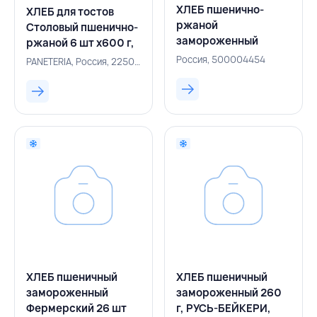
ХЛЕБ пшенично-
ХЛЕБ для тостов
ржаной
Столовый пшенично-
замороженный
ржаной 6 шт х600 г,
Фермерский 26 шт
PANETERIA, РОССИЯ
Россия, 500004454
PANETERIA, Россия, 225002779
х100 г, РУСЬ-
БЕЙКЕРИ, РОССИЯ
ХЛЕБ пшеничный
ХЛЕБ пшеничный
замороженный
замороженный 260
Фермерский 26 шт
г, РУСЬ-БЕЙКЕРИ,