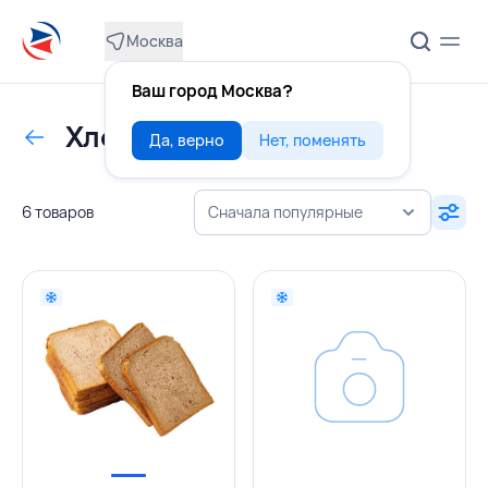
Москва
Ваш город Москва?
Хлеб
Да, верно
Нет, поменять
6 товаров
Сначала популярные