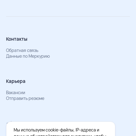
Контакты
Обратная связь
Данные по Меркурию
Карьера
Вакансии
Отправить резюме
Мы в Телеграм
Документы об обработке персональных данных
Мы используем cookie-файлы, IP-адреса и
Охрана труда – результаты СОУТ