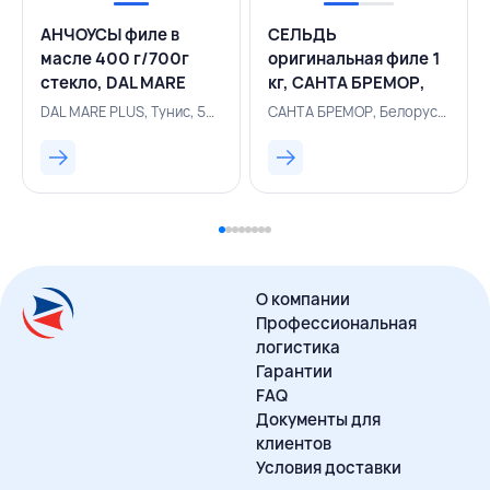
АНЧОУСЫ филе в
СЕЛЬДЬ
масле 400 г/700г
оригинальная филе 1
стекло, DАL MARE
кг, САНТА БРЕМОР,
PLUS, ТУНИС
БЕЛАРУСЬ
DАL MARE PLUS, Тунис, 500002712
САНТА БРЕМОР, Белоруссия, 154410127
О компании
Профессиональная
логистика
Гарантии
FAQ
Документы для
клиентов
Условия доставки