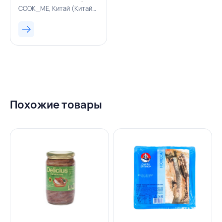
COOK_ME, КИТАЙ
COOK_ME, Китай (Китайская Народная Республика), 500000320
Похожие товары