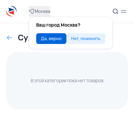
Москва
Ваш город Москва?
Сухофрукты
Да, верно
Нет, поменять
В этой категории пока нет товаров