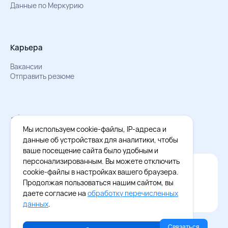
Данные по Меркурию
Карьера
Вакансии
Отправить резюме
Мы в Телеграм
Документы об обработке персональных данных
Мы используем cookie-файлы, IP-адреса и
Охрана труда – результаты СОУТ
данные об устройствах для аналитики, чтобы
ваше посещение сайта было удобным и
персонализированным. Вы можете отключить
Официальное приложение Восток - Запад
cookie-файлы в настройках вашего браузера.
Cкачайте бесплатное приложение
Продолжая пользоваться нашим сайтом, вы
даете согласие на
обработку перечисленных
данных
.
Связаться