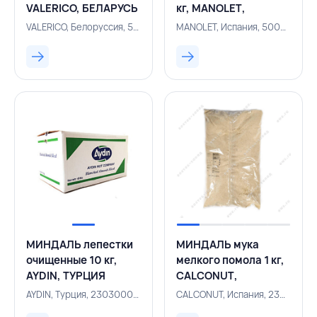
VALERICO, БЕЛАРУСЬ
кг, MANOLET,
ИСПАНИЯ
VALERICO, Белоруссия, 500004419
MANOLET, Испания, 500000625
МИНДАЛЬ лепестки
МИНДАЛЬ мука
очищенные 10 кг,
мелкого помола 1 кг,
AYDIN, ТУРЦИЯ
CALCONUT,
ИСПАНИЯ
AYDIN, Турция, 230300037
CALCONUT, Испания, 230300060