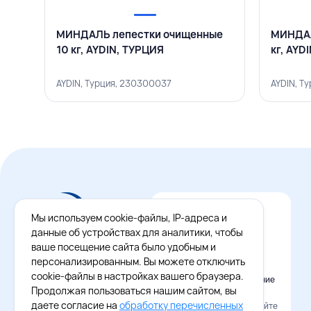
МИНДАЛЬ лепестки очищенные
МИНДАЛ
10 кг, AYDIN, ТУРЦИЯ
кг, AYD
AYDIN, Турция, 230300037
AYDIN, Т
Мы используем cookie-файлы, IP-адреса и
данные об устройствах для аналитики, чтобы
ваше посещение сайта было удобным и
персонализированным. Вы можете отключить
cookie-файлы в настройках вашего браузера.
Официальное приложение
Восток - Запад
Продолжая пользоваться нашим сайтом, вы
даете согласие на
обработку перечисленных
Наведите камеру и скачайте