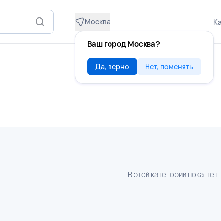
Москва
Ка
Ваш город Москва?
Да, верно
Нет, поменять
В этой категории пока нет