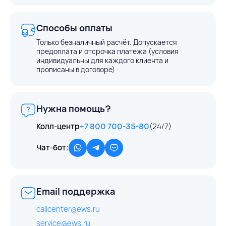
Способы оплаты
Только безналичный расчёт. Допускается
предоплата и отсрочка платежа (условия
индивидуальны для каждого клиента и
прописаны в договоре)
Нужна помощь?
Колл-центр
+7 800 700-35-80
(24/7)
Чат-бот:
Email поддержка
callcenter@ews.ru
service@ews.ru