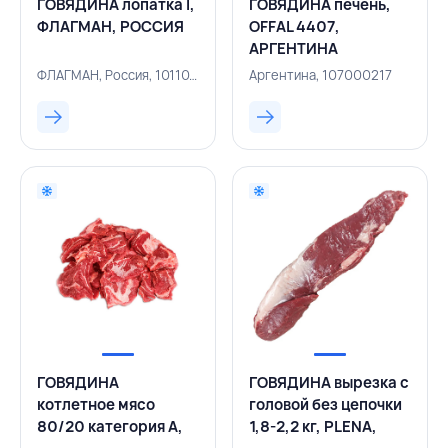
ГОВЯДИНА лопатка I,
ГОВЯДИНА печень,
ФЛАГМАН, РОССИЯ
OFFAL 4407,
АРГЕНТИНА
ФЛАГМАН, Россия, 101101933
Аргентина, 107000217
ГОВЯДИНА
ГОВЯДИНА вырезка с
котлетное мясо
головой без цепочки
80/20 категория А,
1,8-2,2 кг, PLENA,