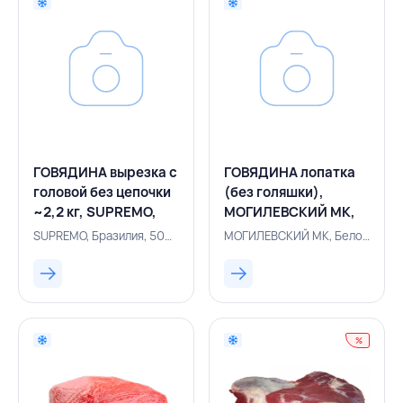
ГОВЯДИНА вырезка с
ГОВЯДИНА лопатка
головой без цепочки
(без голяшки),
~2,2 кг, SUPREMO,
МОГИЛЕВСКИЙ МК,
БРАЗИЛИЯ
БЕЛАРУСЬ
SUPREMO, Бразилия, 500005433
МОГИЛЕВСКИЙ МК, Белоруссия, 500005837
%