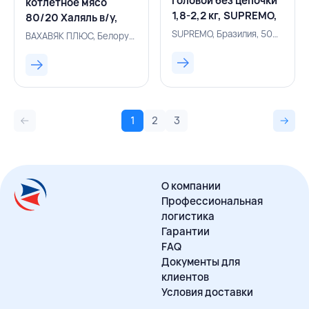
головой без цепочки
котлетное мясо
1,8-2,2 кг, SUPREMO,
80/20 Халяль в/у,
БРАЗИЛИЯ
ВАХАВЯК ПЛЮС,
SUPREMO, Бразилия, 500005432
ВАХАВЯК ПЛЮС, Белоруссия, 500004412
БЕЛАРУСЬ
1
2
3
О компании
Профессиональная
логистика
Гарантии
FAQ
Документы для
клиентов
Условия доставки