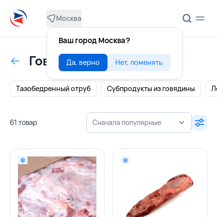
Москва
Ваш город Москва?
Говядина
Да, верно
Нет, поменять
Тазобедренный отруб
Субпродукты из говядины
Л
61 товар
Сначала популярные