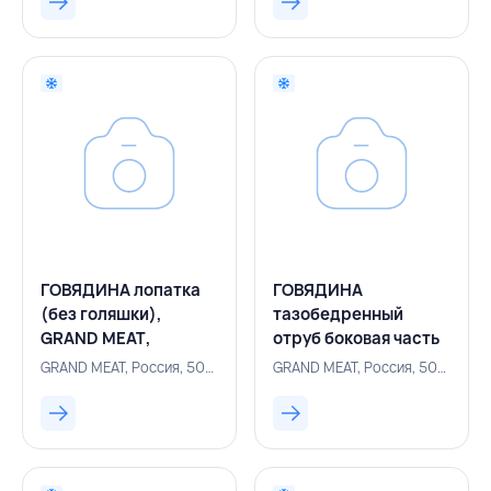
ГОВЯДИНА лопатка
ГОВЯДИНА
(без голяшки),
тазобедренный
GRAND MEAT,
отруб боковая часть
РОССИЯ
(оковалок), GRAND
GRAND MEAT, Россия, 500004675
GRAND MEAT, Россия, 500004670
MEAT, РОССИЯ