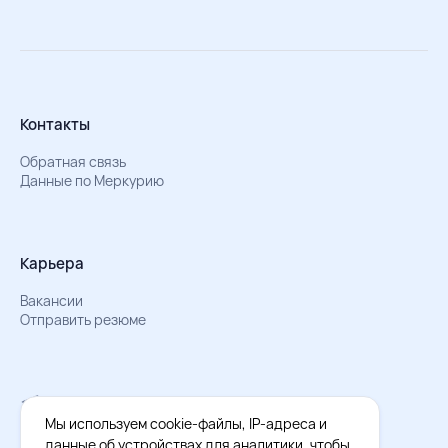
Контакты
Обратная связь
Данные по Меркурию
Карьера
Вакансии
Отправить резюме
Мы в Телеграм
Документы об обработке персональных данных
Мы используем cookie-файлы, IP-адреса и
Охрана труда – результаты СОУТ
данные об устройствах для аналитики, чтобы