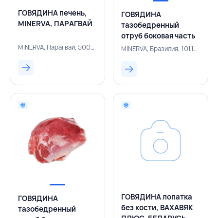
ГОВЯДИНА печень,
ГОВЯДИНА
MINERVA, ПАРАГВАЙ
тазобедренный
отруб боковая часть
(оковалок) I,
MINERVA, Парагвай, 500005199
MINERVA, Бразилия, 101101371
MINERVA, БРАЗИЛИЯ
ГОВЯДИНА лопатка
ГОВЯДИНА
без кости, ВАХАВЯК
тазобедренный