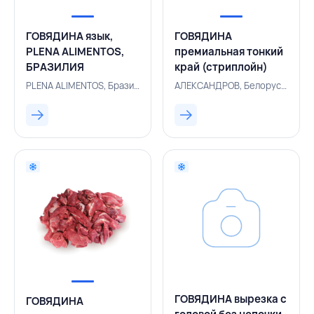
ГОВЯДИНА язык,
ГОВЯДИНА
PLENA ALIMENTOS,
премиальная тонкий
БРАЗИЛИЯ
край (стриплойн)
~3,5 кг,Халяль,
PLENA ALIMENTOS, Бразилия, 500002358
АЛЕКСАНДРОВ, Белоруссия, 500003732
АЛЕКСАНДРОВ,
БЕЛАРУСЬ
ГОВЯДИНА вырезка с
ГОВЯДИНА