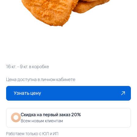
16 кг. - 9 кг. в коробке
Цена доступна в личном кабинете
Узнать цену
Скидка на первый заказ 20%
Всем новым клиентам
Работаем только с ЮЛ и ИП