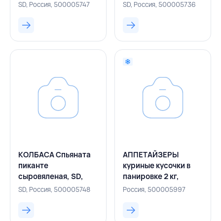
SD, Россия, 500005747
SD, Россия, 500005736
КОЛБАСА Спьяната
АППЕТАЙЗЕРЫ
пиканте
куриные кусочки в
сыровяленая, SD,
панировке 2 кг,
РОССИЯ
СЕРВОЛЮКС,
SD, Россия, 500005748
Россия, 500005997
БЕЛАРУСЬ