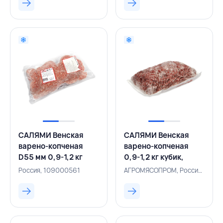
РОССИЯ
САЛЯМИ Венская
САЛЯМИ Венская
варено-копченая
варено-копченая
D55 мм 0,9-1,2 кг
0,9-1,2 кг кубик,
нарезка,
АГРОМЯСОПРОМ,
Россия, 109000561
АГРОМЯСОПРОМ, Россия, 109000562
АГРОМЯСОПРОМ,
РОССИЯ
РОССИЯ