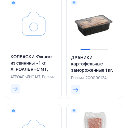
КОЛБАСКИ Южные
ДРАНИКИ
из свинины ~1 кг,
картофельные
АГРОАЛЬЯНС МТ,
замороженные 1 кг,
РОССИЯ
КОРОНА-ФУД,
АГРОАЛЬЯНС МТ, Россия, 500005667
Россия, 200000124
РОССИЯ