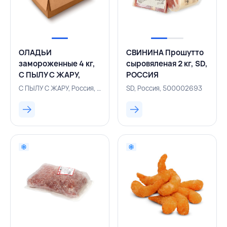
ОЛАДЬИ
СВИНИНА Прошутто
замороженные 4 кг,
сыровяленая 2 кг, SD,
С ПЫЛУ С ЖАРУ,
РОССИЯ
РОССИЯ
С ПЫЛУ С ЖАРУ, Россия, 500001860
SD, Россия, 500002693