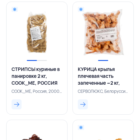
СТРИПСЫ куриные в
КУРИЦА крылья
панировке 2 кг,
плечевая часть
COOK_ME, РОССИЯ
запеченные ~2 кг,
СЕРВОЛЮКС,
COOK_ME, Россия, 200001115
СЕРВОЛЮКС, Белоруссия, 200001114
БЕЛАРУСЬ