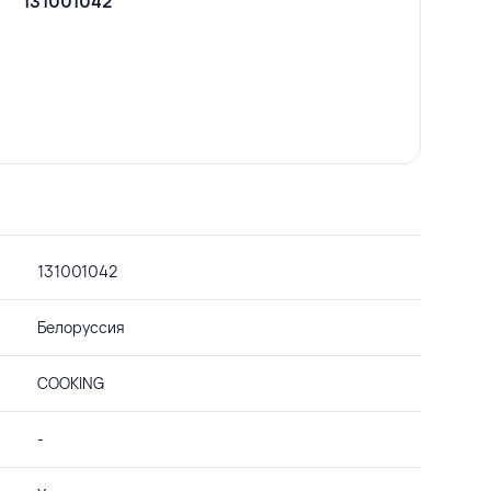
131001042
131001042
Белоруссия
COOKING
-