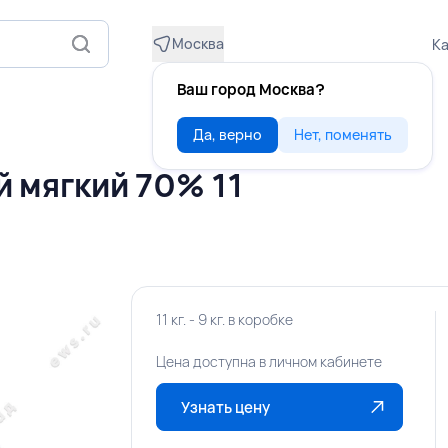
Москва
Ка
Ваш город Москва?
Да, верно
Нет, поменять
 мягкий 70% 11
11 кг. - 9 кг. в коробке
Цена доступна в личном кабинете
Узнать цену