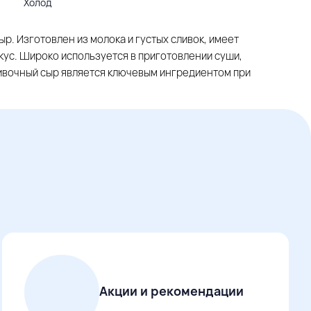
Холод
р. Изготовлен из молока и густых сливок, имеет
кус. Широко используется в приготовлении суши,
ливочный сыр является ключевым ингредиентом при
Акции и рекомендации