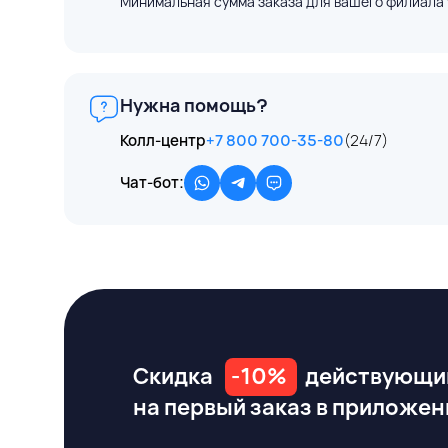
Минимальная сумма заказа для вашего филиала 
Нужна помощь?
Колл-центр
+7 800 700-35-80
(24/7)
Чат-бот:
Скидка
-10%
действующи
на первый заказ
в приложен