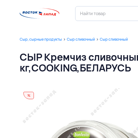
Сыр, сырные продукты
Сыр сливочный
Сыр сливочный
СЫР Кремчиз сливочный
кг,COOKING,БЕЛАРУСЬ
%