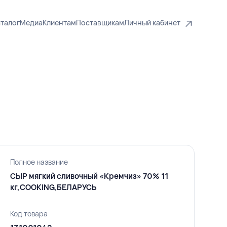
талог
Медиа
Клиентам
Поставщикам
Личный кабинет
Полное название
СЫР мягкий сливочный «Кремчиз» 70% 11
кг,COOKING,БЕЛАРУСЬ
Код товара