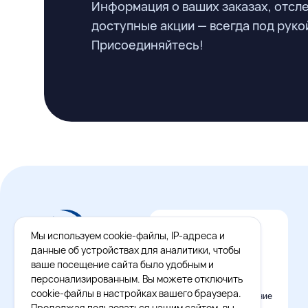
Информация о ваших заказах, отсл
доступные акции — всегда под руко
Присоединяйтесь!
Мы используем cookie-файлы, IP-адреса и
данные об устройствах для аналитики, чтобы
ваше посещение сайта было удобным и
персонализированным. Вы можете отключить
cookie-файлы в настройках вашего браузера.
Официальное приложение
Восток - Запад
Продолжая пользоваться нашим сайтом, вы