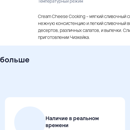
Температурный режим
Cream Cheese Cooking – мягкий сливочный сы
нежную консистенцию и легкий сливочный в
десертов, различных салатов, и выпечки. С
приготовлении Чизкейка.
 больше
Наличие в реальном
времени