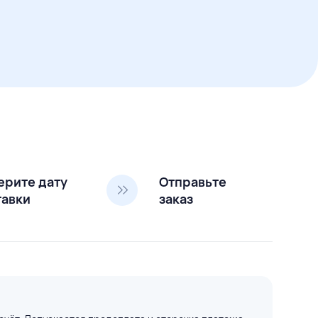
ерите дату
Отправьте
тавки
заказ