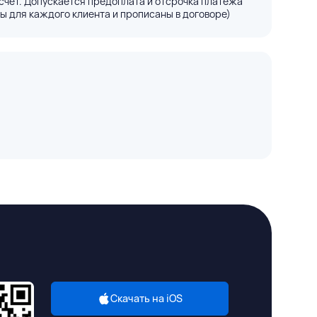
счёт. Допускается предоплата и отсрочка платежа
ы для каждого клиента и прописаны в договоре)
Скачать на iOS