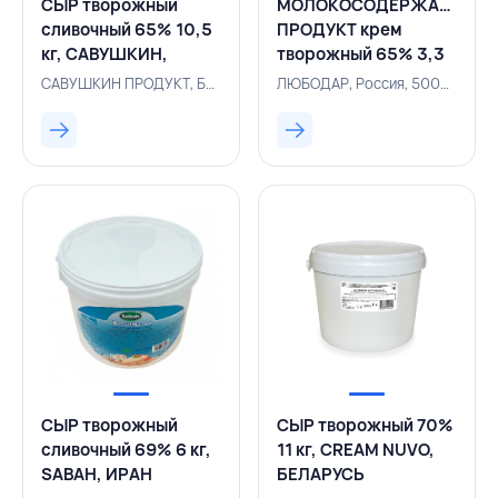
СЫР творожный
МОЛОКОСОДЕРЖАЩИЙ
сливочный 65% 10,5
ПРОДУКТ крем
кг, САВУШКИН,
творожный 65% 3,3
БЕЛАРУСЬ
кг, ЛЮБОДАР,
САВУШКИН ПРОДУКТ, Белоруссия, 131004148
ЛЮБОДАР, Россия, 500004211
РОССИЯ
СЫР творожный
СЫР творожный 70%
сливочный 69% 6 кг,
11 кг, CREAM NUVO,
SABAH, ИРАН
БЕЛАРУСЬ