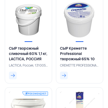
СЫР творожный
СЫР Креметте
сливочный 60% 1,1 кг,
Professional
LACTICA, РОССИЯ
творожный 65% 10
кг,CREMETTE
LACTICA, Россия, 131005860
CREMETTE PROFESSIONAL, Россия, 131000868
PROFESSIONAL,РОССИЯ
РЕКОМЕНДУЕТ