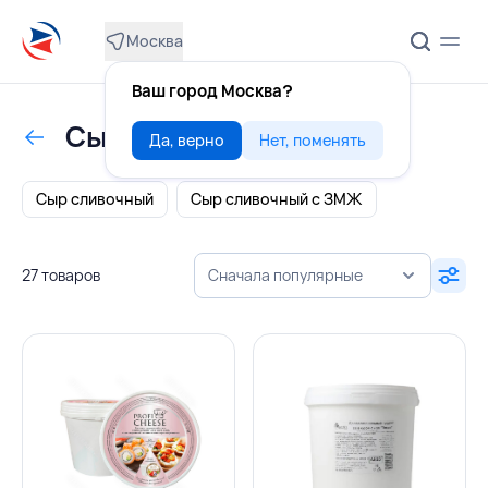
Москва
Ваш город Москва?
Сыр сливочный
Да, верно
Нет, поменять
Сыр сливочный
Сыр сливочный с ЗМЖ
27 товаров
Сначала популярные