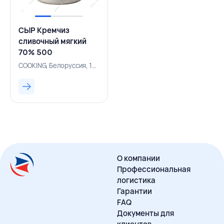
СЫР Кремчиз
сливочный мягкий
70% 500
г,COOKING,БЕЛАРУСЬ
COOKING, Белоруссия, 131001083
О компании
Профессиональная
логистика
Гарантии
FAQ
Документы для