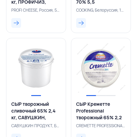
кг, ПРОФИЧИЗ,
70% 5,5
РОССИЯ
кг,COOKING,БЕЛАРУСЬ
PROFI CHEESE, Россия, 500000961
COOKING, Белоруссия, 131001043
СЫР творожный
СЫР Креметте
сливочный 65% 2,4
Professional
кг, САВУШКИН,
творожный 65% 2,2
БЕЛАРУСЬ
кг, CREMETTE
САВУШКИН ПРОДУКТ, Белоруссия, 131004147
CREMETTE PROFESSIONAL, Россия, 500001042
PROFESSIONAL,