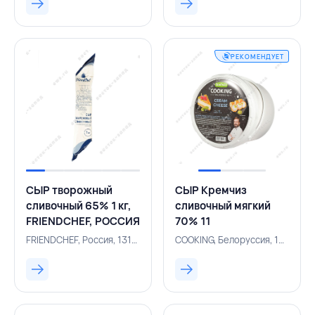
РОССИЯ
РЕКОМЕНДУЕТ
СЫР творожный
СЫР Кремчиз
сливочный 65% 1 кг,
сливочный мягкий
FRIENDCHEF, РОССИЯ
70% 11
кг,COOKING,БЕЛАРУСЬ
FRIENDCHEF, Россия, 131005866
COOKING, Белоруссия, 131001042