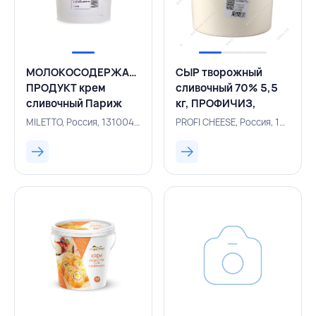
МОЛОКОСОДЕРЖАЩИЙ
СЫР творожный
ПРОДУКТ крем
сливочный 70% 5,5
сливочный Париж
кг, ПРОФИЧИЗ,
3,3 кг, BAKERY MIX,
РОССИЯ
MILETTO, Россия, 131004153
PROFI CHEESE, Россия, 131001184
РОССИЯ