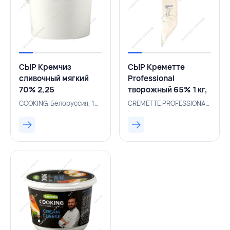
СЫР Кремчиз
СЫР Креметте
сливочный мягкий
Professional
70% 2,25
творожный 65% 1 кг,
кг,COOKING,БЕЛАРУСЬ
CREMETTE
COOKING, Белоруссия, 131001044
CREMETTE PROFESSIONAL, Россия, 500001061
PROFESSIONAL,
РОССИЯ