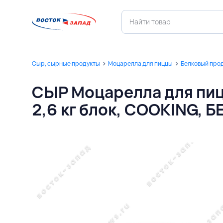
Сыр, сырные продукты
Моцарелла для пиццы
Белковый прод
СЫР Моцарелла для пи
2,6 кг блок, COOKING, 