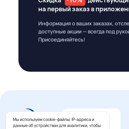
Скидка
-10%
действующи
на первый заказ
в приложен
Информация о ваших заказах, отсл
доступные акции — всегда под руко
Присоединяйтесь!
Мы используем cookie-файлы, IP-адреса и
данные об устройствах для аналитики, чтобы