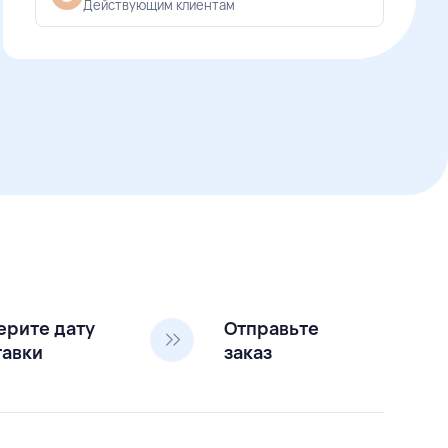
Действующим клиентам
ерите дату
Отправьте
тавки
заказ