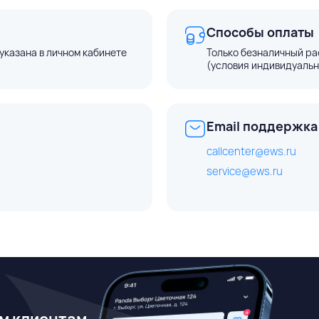
Способы оплаты
указана в личном кабинете
Только безналичный ра
(условия индивидуальн
Email поддержка
callcenter@ews.ru
service@ews.ru