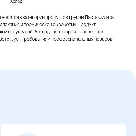
Холод
относится к категории продуктов группы Паста Филата.
апекания и термической обработки. Продукт
кой структурой, благодаря которой сырявляется
тветствует требованиям профессиональных поваров.
.