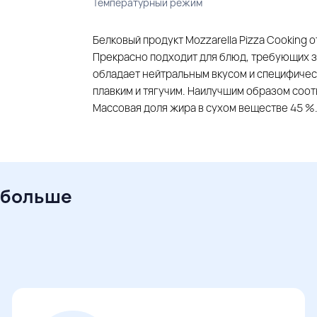
Температурный режим
Белковый продукт Mozzarella Pizza Cooking 
Прекрасно подходит для блюд, требующих з
обладает нейтральным вкусом и специфичес
плавким и тягучим. Наилучшим образом соо
Массовая доля жира в сухом веществе 45 %
 больше