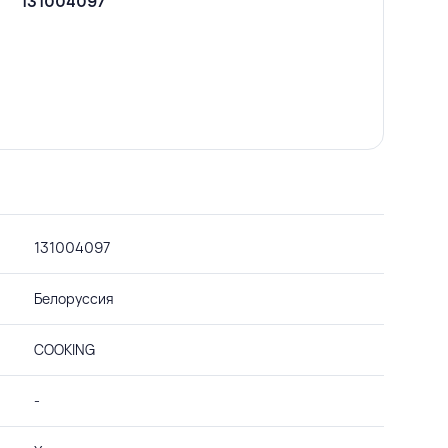
131004097
131004097
Белоруссия
COOKING
-