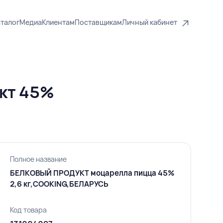
талог
Медиа
Клиентам
Поставщикам
Личный кабинет
кт 45%
Полное название
БЕЛКОВЫЙ ПРОДУКТ моцарелла пицца 45%
2,6 кг,COOKING,БЕЛАРУСЬ
Код товара