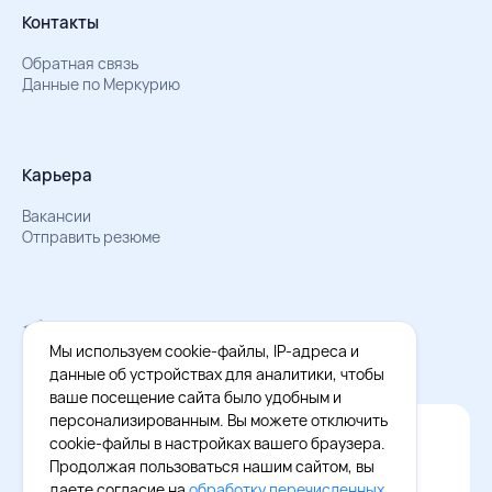
Контакты
Обратная связь
Данные по Меркурию
Карьера
Вакансии
Отправить резюме
Мы в Телеграм
Документы об обработке персональных данных
Мы используем cookie-файлы, IP-адреса и
Охрана труда – результаты СОУТ
данные об устройствах для аналитики, чтобы
ваше посещение сайта было удобным и
персонализированным. Вы можете отключить
Официальное приложение Восток - Запад
cookie-файлы в настройках вашего браузера.
Cкачайте бесплатное приложение
Продолжая пользоваться нашим сайтом, вы
даете согласие на
обработку перечисленных