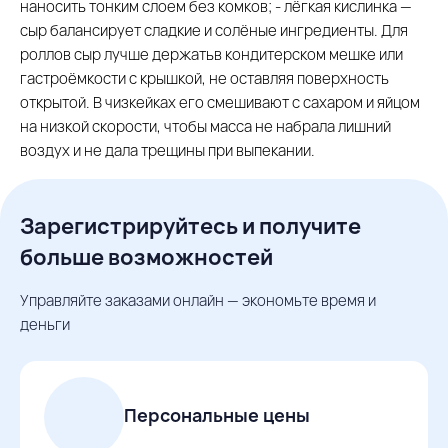
наносить тонким слоем без комков; - лёгкая кислинка —
сыр балансирует сладкие и солёные ингредиенты. Для
роллов сыр лучше держатьв кондитерском мешке или
гастроёмкости с крышкой, не оставляя поверхность
открытой. В чизкейках его смешивают с сахаром и яйцом
на низкой скорости, чтобы масса не набрала лишний
воздух и не дала трещины при выпекании.
Зарегистрируйтесь и получите
больше возможностей
Управляйте заказами онлайн — экономьте время и
деньги
Персональные цены