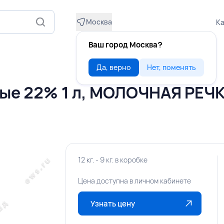
Москва
Ка
Ваш город Москва?
Да, верно
Нет, поменять
ые 22% 1 л, МОЛОЧНАЯ РЕЧК
12 кг. - 9 кг. в коробке
Цена доступна в личном кабинете
Узнать цену