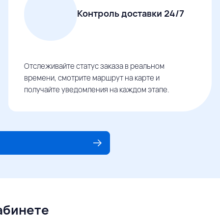
Контроль доставки 24/7
Отслеживайте статус заказа в реальном
времени, смотрите маршрут на карте и
получайте уведомления на каждом этапе.
кабинете