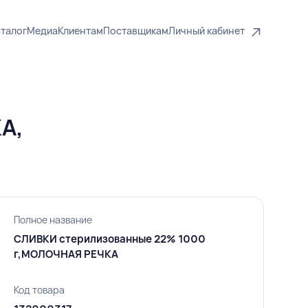
талог
Медиа
Клиентам
Поставщикам
Личный кабинет
А,
Полное название
СЛИВКИ стерилизованные 22% 1000
г,МОЛОЧНАЯ РЕЧКА
Код товара