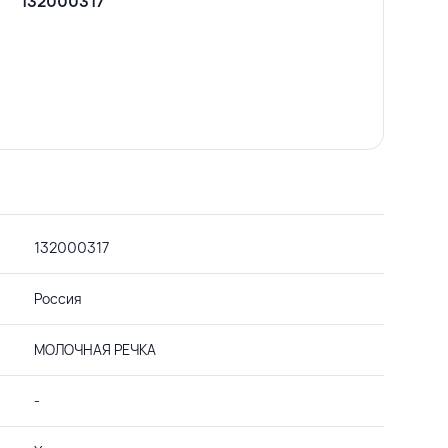
132000317
132000317
Россия
МОЛОЧНАЯ РЕЧКА
-