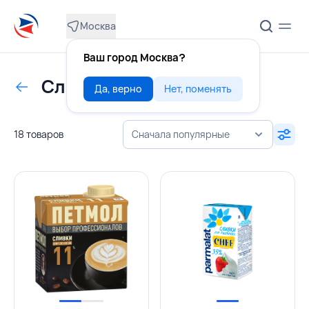
Москва
Ваш город Москва?
Сливки молочные
Да, верно
Нет, поменять
18 товаров
Сначала популярные