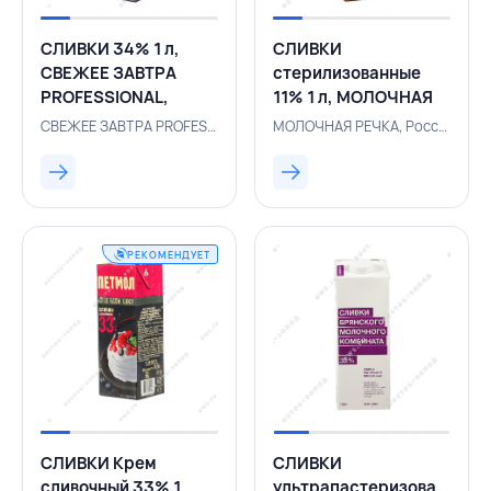
СЛИВКИ 34% 1 л,
СЛИВКИ
СВЕЖЕЕ ЗАВТРА
стерилизованные
PROFESSIONAL,
11% 1 л, МОЛОЧНАЯ
РОССИЯ
РЕЧКА, РОССИЯ
СВЕЖЕЕ ЗАВТРА PROFESSIONAL, 500001464
МОЛОЧНАЯ РЕЧКА, Россия, 132000203
РЕКОМЕНДУЕТ
СЛИВКИ Крем
СЛИВКИ
сливочный 33% 1
ультрапастеризованные