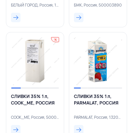
РОССИЯ
БЕЛЫЙ ГОРОД, Россия, 132000801
БМК, Россия, 500003890
%
СЛИВКИ 35% 1 л,
СЛИВКИ 35% 1 л,
COOK_ME, РОССИЯ
PARMALAT, РОССИЯ
COOK_ME, Россия, 500004354
PARMALAT, Россия, 132000305