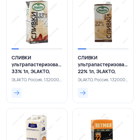
СЛИВКИ
СЛИВКИ
ультрапастеризованные
ультрапастеризованные
33% 1л, ЭLAKTO,
22% 1л, ЭLAKTO,
РОССИЯ
РОССИЯ
ЭLAKTO, Россия, 132000020
ЭLAKTO, Россия, 132000019