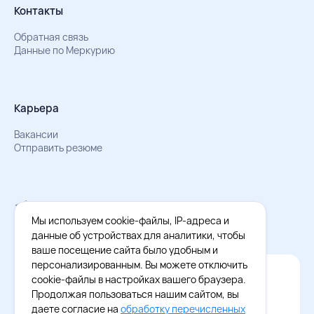
Контакты
Обратная связь
Данные по Меркурию
Карьера
Вакансии
Отправить резюме
Мы в Телеграм
Документы об обработке персональных данных
Мы используем cookie-файлы, IP-адреса и
Охрана труда – результаты СОУТ
данные об устройствах для аналитики, чтобы
ваше посещение сайта было удобным и
персонализированным. Вы можете отключить
Официальное приложение Восток - Запад
cookie-файлы в настройках вашего браузера.
Cкачайте бесплатное приложение
Продолжая пользоваться нашим сайтом, вы
даете согласие на
обработку перечисленных