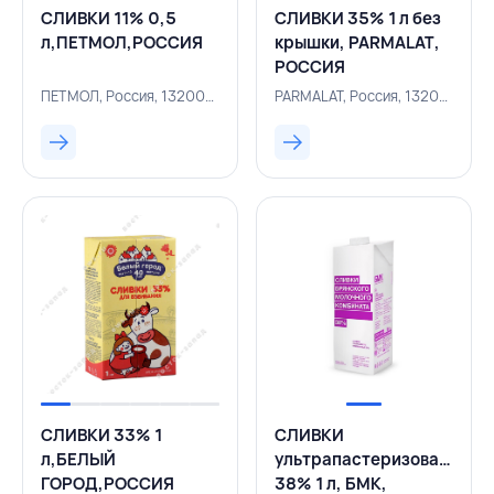
СЛИВКИ 11% 0,5
СЛИВКИ 35% 1 л без
л,ПЕТМОЛ,РОССИЯ
крышки, PARMALAT,
РОССИЯ
ПЕТМОЛ, Россия, 132000235
PARMALAT, Россия, 132000319
СЛИВКИ 33% 1
СЛИВКИ
л,БЕЛЫЙ
ультрапастеризованные
ГОРОД,РОССИЯ
38% 1 л, БМК,